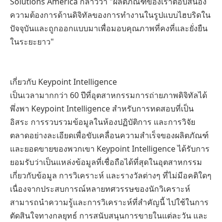
Solutions America กล่าวว่า "ผลิตภัณฑ์ของเราตอบสนอง
ความต้องการด้านดิจิทัลของการทำงานในรูปแบบไฮบริดใน
ปัจจุบันและถูกออกแบบมาเพื่อมอบคุณภาพที่คงที่และยั่งยืน
ในระยะยาว"
เกี่ยวกับ Keypoint Intelligence
เป็นเวลามากกว่า 60 ปีที่อุตสาหกรรมการถ่ายภาพดิจิทัลได้
พึ่งพา Keypoint Intelligence สำหรับการทดสอบที่เป็น
อิสระ การรวบรวมข้อมูลในห้องปฏิบัติการ และการวิจัย
ตลาดอย่างละเอียดเพื่อขับเคลื่อนความสำเร็จของผลิตภัณฑ์
และยอดขายของพวกเขา Keypoint Intelligence ได้รับการ
ยอมรับว่าเป็นแหล่งข้อมูลที่เชื่อถือได้ที่สุดในอุตสาหกรรม
เกี่ยวกับข้อมูล การวิเคราะห์ และรางวัลต่างๆ ที่ไม่มีอคติใดๆ
เนื่องจากประสบการณ์หลายทศวรรษของนักวิเคราะห์
สามารถนำความรู้และการวิเคราะห์ที่สำคัญนี้ ไปใช้ในการ
ตัดสินใจทางกลยุทธ์ การสนับสนุนการขายในแต่ละวัน และ