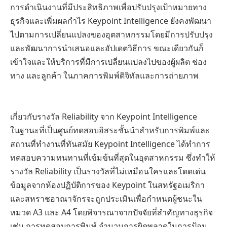
การดำเนินงานที่มีประสิทธิภาพเพื่อปรับปรุงเป้าหมายทาง
ธุรกิจและเพิ่มผลกำไร Keypoint Intelligence ยังคงพัฒนา
ไปตามการเปลี่ยนแปลงของอุตสาหกรรมโดยมีการปรับปรุง
และพัฒนาการนำเสนอและอัปเดตวิธีการ ขณะเดียวกันก็
เข้าใจและให้บริการที่มีการเปลี่ยนแปลงไปของผู้ผลิต ช่อง
ทาง และลูกค้า ในภาคการพิมพ์ดิจิทัลและการถ่ายภาพ
เกี่ยวกับรางวัล Reliability จาก Keypoint Intelligence
ในฐานะที่เป็นศูนย์ทดสอบอิสระชั้นนำสำหรับการพิมพ์และ
สถานที่ทำงานที่ทันสมัย Keypoint Intelligence ได้ทำการ
ทดสอบความทนทานที่เข้มข้นที่สุดในอุตสาหกรรม ซึ่งทำให้
รางวัล Reliability เป็นรางวัลที่ไม่เหมือนใครและโดดเด่น
ข้อมูลจากห้องปฏิบัติการของ Keypoint ในสหรัฐอเมริกา
และสหราชอาณาจักรจะถูกประเมินเพื่อกำหนดผู้ชนะใน
หมวด A3 และ A4 โดยพิจารณาจากปัจจัยที่สำคัญทางธุรกิจ
เช่น การทดสอบการพิมพ์ จำนวนการผิดพลาดในการป้อน