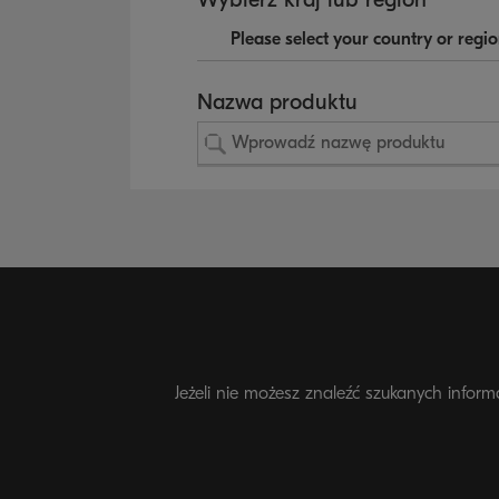
Nazwa produktu
Jeżeli nie możesz znaleźć szukanych inform