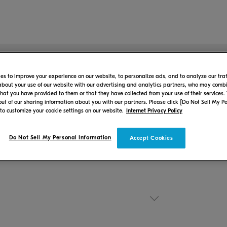
es to improve your experience on our website, to personalize ads, and to analyze our traf
about your use of our website with our advertising and analytics partners, who may combin
MFP/เครื่องพิมพ์
that you have provided to them or that they have collected from your use of their services.
-out of our sharing information about you with our partners. Please click [Do Not Sell My P
ดีต้อนรับสู่หน้าการสนับสนุนผู
 to customize your cookie settings on our website.
Internet Privacy Policy
Do Not Sell My Personal Information
Accept Cookies
้ข้อมูลเกี่ยวกับวิธีการตั้งค่า คู่มือผู้ใช้ ขั้นตอนการเปลี่ยนวัสดุสิ้น