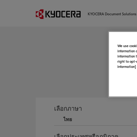
KYOCERA Document Solutions
We use cooki
information 
information 
right to opt
ยิน
Information]
หน้านี้ให
เลือกภาษา
เลือกประเทศหรือภูมิภาค