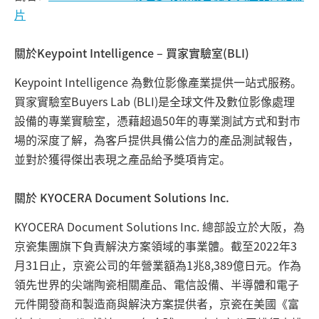
片
關於Keypoint Intelligence – 買家實驗室(BLI)
Keypoint Intelligence 為數位影像產業提供一站式服務。
買家實驗室Buyers Lab (BLI)是全球文件及數位影像處理
設備的專業實驗室，憑藉超過50年的專業測試方式和對市
場的深度了解，為客戶提供具備公信力的產品測試報告，
並對於獲得傑出表現之產品給予獎項肯定。
關於 KYOCERA Document Solutions Inc.
KYOCERA Document Solutions Inc. 總部設立於大阪，為
京瓷集團旗下負責解決方案領域的事業體。截至2022年3
月31日止，京瓷公司的年營業額為1兆8,389億日元。作為
領先世界的尖端陶瓷相關產品、電信設備、半導體和電子
元件開發商和製造商與解決方案提供者，京瓷在美國《富