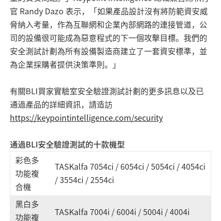
官 Randy Dazo 表示，「如果產品設計沒有將防範資安威
脅納入考量，作為互聯網和企業內部網路的連接管道，公
司的設備很可能成為惡意程式的下一個攻擊目標。我們的
安全測試計劃為所有設備製造商建立了一套資安標準，並
為企業採購者提供決策準則。」
有關BLI買家實驗室安全驗證測試計劃的更多訊息以及已
通過產品的詳細資訊，請造訪
https://keypointintelligence.com/security
通過BLI安全驗證測試的十款機型
彩色多
TASKalfa 7054ci / 6054ci / 5054ci / 4054ci
功能複
/ 3554ci / 2554ci
合機
黑白多
TASKalfa 7004i / 6004i / 5004i / 4004i
功能複