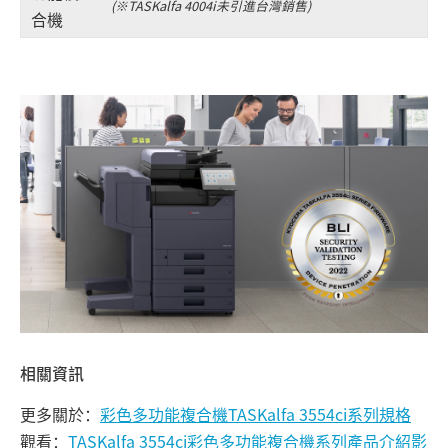
(※TASKalfa 4004i未引進台灣銷售)
合機
相關資訊
更多關於：
彩色多功能複合機TASKalfa 3554ci系列規格
觀看：
TASKalfa 3554ci彩色多功能複合機系列產品介紹影