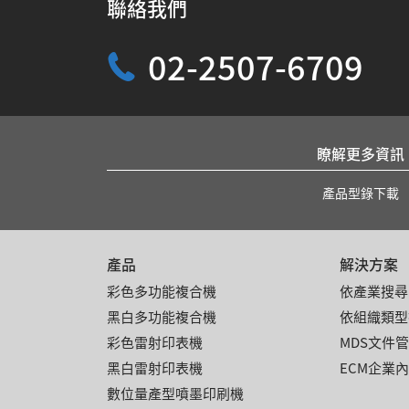
聯絡我們
02-2507-6709
瞭解更多資訊
產品型錄下載
產品
解決方案
彩色多功能複合機
依產業搜尋
黑白多功能複合機
依組織類型
彩色雷射印表機
MDS文件
黑白雷射印表機
ECM企業
數位量產型噴墨印刷機