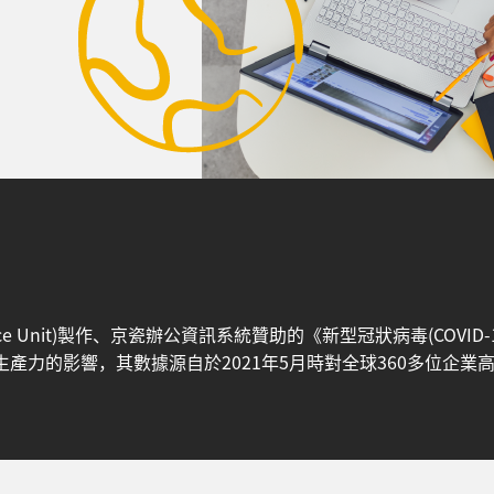
elligence Unit)製作、京瓷辦公資訊系統贊助的《新型冠狀病毒(C
產力的影響，其數據源自於2021年5月時對全球360多位企業