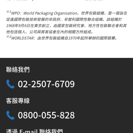
※1
WPO：World Packaging Organisation，世界包裝組織，是一個旨在
促進國際包裝技術發展的非政府、非營利國際性聯合組織。該組織於
1968年9月6日在東京創立，由國家包裝研究會、地方性包裝聯合會和其
他包括個人、公司與貿易協會在內的相關方所組成。
※2
WORLDSTAR：由世界包裝組織自1970年起所舉辦的國際競賽。
聯絡我們
02-2507-6709
客服專線
0800-055-828
透過 E-mail 聯絡我們