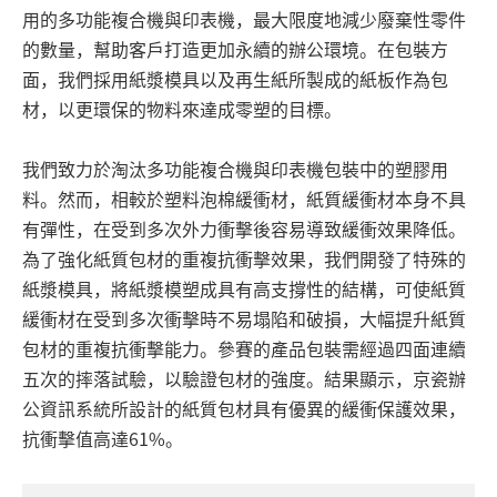
用的多功能複合機與印表機，最大限度地減少廢棄性零件
的數量，幫助客戶打造更加永續的辦公環境。在包裝方
面，我們採用紙漿模具以及再生紙所製成的紙板作為包
材，以更環保的物料來達成零塑的目標。
我們致力於淘汰多功能複合機與印表機包裝中的塑膠用
料。然而，相較於塑料泡棉緩衝材，紙質緩衝材本身不具
有彈性，在受到多次外力衝擊後容易導致緩衝效果降低。
為了強化紙質包材的重複抗衝擊效果，我們開發了特殊的
紙漿模具，將紙漿模塑成具有高支撐性的結構，可使紙質
緩衝材在受到多次衝擊時不易塌陷和破損，大幅提升紙質
包材的重複抗衝擊能力。參賽的產品包裝需經過四面連續
五次的摔落試驗，以驗證包材的強度。結果顯示，京瓷辦
公資訊系統所設計的紙質包材具有優異的緩衝保護效果，
抗衝擊值高達61%。