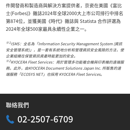
件開發商和製造商與解決方案提供者，京瓷在美國《富比
士(Forbes)》雜誌2024年全球2000大上市公司排行中排名
第874位，並獲美國《時代》雜誌與 Statista 合作評選為
2024年全球500家最具永續性企業之一。
※1
ISMS：全名為「Information Security Management System (資訊
安全管理系統)」，是一套有系統地分析和管理資訊安全風險的方法，使
企業組織在保管資訊資產時能更加的安全。
※2
KYOCERA Fleet Services：用於管理多功能複合機與印表機的遠端服
務。此外，由KYOCERA Document Solutions Japan Inc. 所販售的遠
端服務「ECOSYS NET」也採用 KYOCERA Fleet Services。
聯絡我們
02-2507-6709