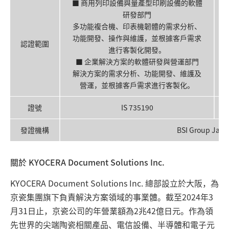
■ 商用列印設備與量產型印刷設備的軟體
研發部門
多功能複合機、印表機韌體的需求分析、
功能開發、操作與維護，並根據客戶需求
認證範圍
進行客製化開發。
■ 企業解決方案的軟體研發與營運部門
解決方案的需求分析、功能開發、維護及
營運，並根據客戶需求進行客製化。
證號
IS 735190
發證機構
BSI Group Japa
關於 KYOCERA Document Solutions Inc.
KYOCERA Document Solutions Inc. 總部設立於大阪，為
京瓷集團旗下負責解決方案領域的事業體。截至2024年3
月31日止，京瓷公司的年營業額為2兆42億日元。作為領
先世界的尖端陶瓷相關產品、電信設備、半導體和電子元