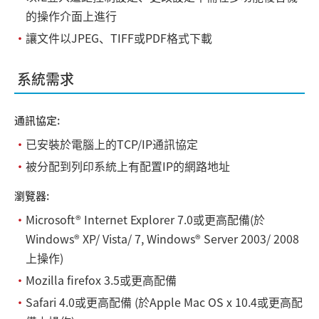
的操作介面上進行
・
讓文件以JPEG、TIFF或PDF格式下載
系統需求
通訊協定:
・
已安裝於電腦上的TCP/IP通訊協定
・
被分配到列印系統上有配置IP的網路地址
瀏覽器:
・
Microsoft® Internet Explorer 7.0或更高配備(於
Windows® XP/ Vista/ 7, Windows® Server 2003/ 2008
上操作)
・
Mozilla firefox 3.5或更高配備
・
Safari 4.0或更高配備 (於Apple Mac OS x 10.4或更高配