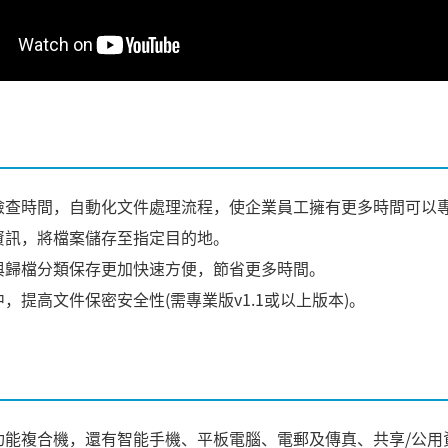
檢查時間，自動化文件處理流程，使企業員工擁有更多時間可以
資訊，將檔案儲存至指定目的地。
與歸檔分類保存更加快速方便，節省更多時間。
，提高文件保密安全性(需專業版v1.1或以上版本)。
能複合機，還有智能手機、平板電腦、電郵及傳真、共享/公用資料