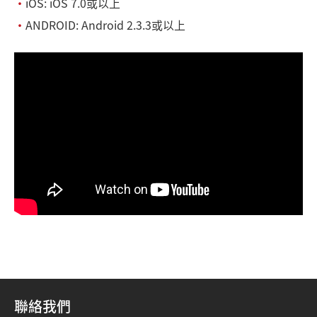
・
iOS: iOS 7.0或以上
・
ANDROID: Android 2.3.3或以上
聯絡我們