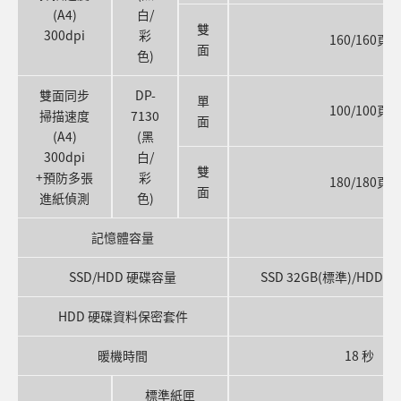
(A4)
白/
雙
300dpi
彩
160/160頁
面
色)
雙面同步
DP-
單
100/100頁
掃描速度
7130
面
(A4)
(黑
300dpi
白/
雙
+預防多張
彩
180/180頁
面
進紙偵測
色)
記憶體容量
SSD/HDD 硬碟容量
SSD 32GB(標準)/HDD 3
HDD 硬碟資料保密套件
暖機時間
18 秒
標準紙匣