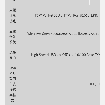
支援
通訊
TCP/IP、NetBEUI、FTP、Port 9100、LPR、IPP、
協定
支援
Windows Server 2003/2008/2008 R2/2012/2012 R2
作業
10.5 
系統
連接
High Speed USB 2.0 介面x1、10/100 Base-T
介面
USB
隨身
碟列
印支
TIFF、JP
援檔
案格
式