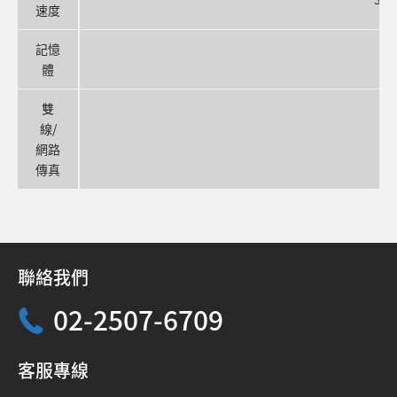
速度
記憶
1
體
雙
線/
網路
傳真
聯絡我們
02-2507-6709
客服專線