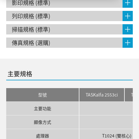
影印規格 (標準)
列印規格 (標準)
掃描規格 (標準)
傳真規格 (選購)
主要規格
型號
TASKalfa 2553ci
TAS
主要功能
顯像方式
處理器
T1024 (雙核心) 1.