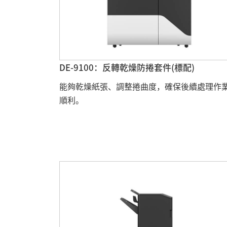
DE-9100：反轉乾燥防捲套件(標配)
能夠乾燥紙張、調整捲曲度，確保後續處理作
順利。