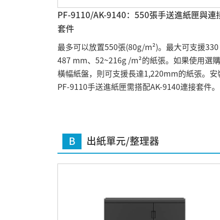
PF-9110/AK-9140：550張手送進紙匣與連
套件
最多可以放置550張(80g/m²)。最大可支援330 
487 mm、52~216g /m²的紙張。如果使用選
橫幅紙盤，則可支援長達1,220mm的紙張。安
PF-9110手送進紙匣需搭配AK-9140連接套件。
B
出紙單元/整理器