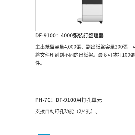
DF-9100：4000張裝訂整理器
主出紙盤容量4,000張、副出紙盤容量200張，
將文件印刷到不同的出紙盤。最多可裝訂100
件。
PH-7C：DF-9100用打孔單元
支援自動打孔功能（2/4孔）。