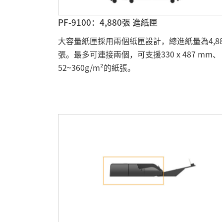
PF-9100：4,880張 進紙匣
大容量紙匣採用兩個紙匣設計，總進紙量為4,88
張。最多可連接兩個，可支援330 x 487 mm、
52~360g/m²的紙張。