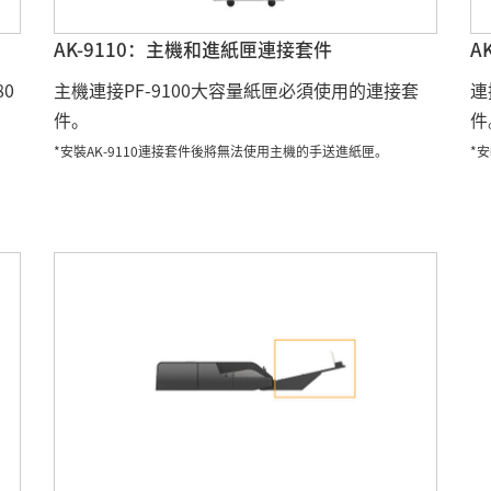
AK-9110：主機和進紙匣連接套件
A
0
主機連接PF-9100大容量紙匣必須使用的連接套
連
件。
件
*安裝AK-9110連接套件後將無法使用主機的手送進紙匣。
*