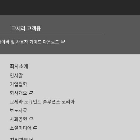
교세라 고객용
라이버 및 사용자 가이드 다운로드
회사소개
인사말
기업철학
회사개요
교세라 도큐먼트 솔루션스 코리아
보도자료
사회공헌
소셜미디어
지점파트너