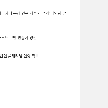
 히라카타 공장 인근 저수지 ‘수상 태양광 발
클라우드 보안 인증서 갱신
등급인 플래티넘 인증 획득