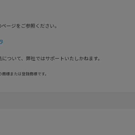
のページをご参照ください。
の方法について、弊社ではサポートいたしかねます。
e LLCの商標または登録商標です。