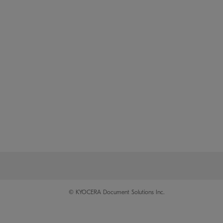
©
KYOCERA Document Solutions Inc.