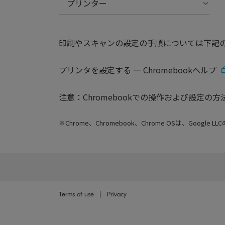
プリンター
印刷やスキャンの設定の手順については下記
プリンタを設定する ― Chromebookヘルプ
注意：Chromebookでの操作および設定
※Chrome、Chromebook、Chrome OSは、Googl
Terms of use
Privacy