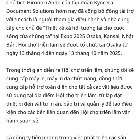
Chủ tịch Hironori Ando của tập đoàn Kyocera
Document Solutions hôm nay đã công bố đồng tài trợ
với tư cách là người tham gia điều hành và nhà cung
cấp cho chủ đề "Thiết kế xã hội tương lai cho cuộc
sống của chúng ta" tại Expo 2025 Osaka, Kansai, Nhật
Bản. Hội chợ triễn lãm sẽ được tổ chức tại Osaka từ
ngày 13 tháng 4 đến ngày 13 tháng 10 năm 2025.
Trong thời gian diễn ra Hội chợ triển lãm, chúng tôi sẽ
cung cấp máy in, máy in đa chức năng, đồng thời
cung cấp hỗ trợ toàn diện cho tất cả các vật liệu được
sử dụng tại địa điểm Hội chợ triển lãm, từ lắp đặt
thiết bị đến vật tư in ấn, bảo trì và quản lý để tạo điều
kiện cho các bên liên quan đến Hội chợ triển lãm vận
hành suôn sẻ.
Là công ty tiên phong trong việc phát triển các sản