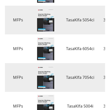
MFPs
TasaKlfa 5054ci
3.
MFPs
TasaKlfa 6054ci
3.
MFPs
TasaKlfa 7054ci
3.
MFPs
TasaKlfa 5004i
3.