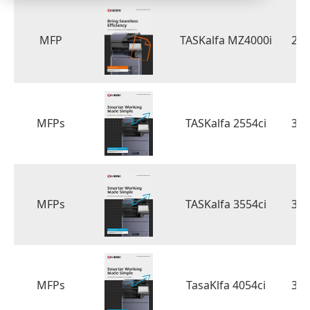
MFP
TASKalfa MZ4000i
2.
MFPs
TASKalfa 2554ci
3.
MFPs
TASKalfa 3554ci
3.
MFPs
TasaKlfa 4054ci
3.