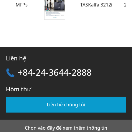
MFPs
TASKalfa 3212i
2.
Liên hệ
+84-24-3644-2888
Hòm thư
Liên hệ chúng tôi
Chọn vào đây để xem thêm thông tin