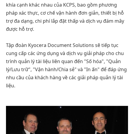
khía cạnh khác nhau của KCPS, bao gồm phương
pháp xác thực, cơ chế vận hành đơn giản, thiết bị hỗ
trợ đa dạng, chi phí lắp đặt thấp và dịch vụ đám mây
được hỗ trợ.
Tập đoàn Kyocera Document Solutions sẽ tiếp tục
cung cấp các ứng dụng và dịch vụ giải pháp cho chu
trình quản lý tài liệu liên quan đến "Số hóa", "Quản
lý/Lưu trữ", "Vận hành/Chia sẻ" và "In ấn" để đáp ứng
nhu cầu của khách hàng về các giải pháp quản lý tài
liệu.