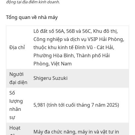
động tại địa điểm kinh doanh.
Tổng quan về nhà máy
Lô đất số 56A, 56B và 56C, Khu đô thị,
Công nghiệp và dịch vụ VSIP Hải Phòng,
Địa chỉ
thuộc khu kinh tế Đình Vũ - Cát Hải,
Phường Hòa Bình, Thành phố Hải
Phòng, Việt Nam
Người
Shigeru Suzuki
đại diện
Số
lượng
5,981 (tính tới cuối tháng 7 năm 2025)
nhân
sự
Hoạt
Máy đa chức năng, máy in và vật tư in