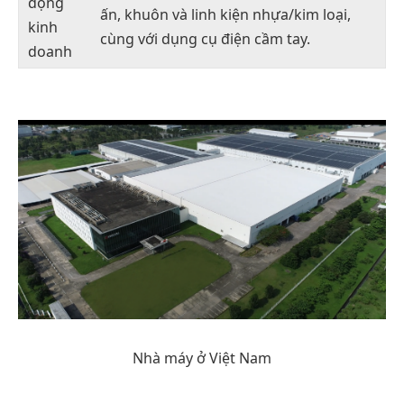
động
ấn, khuôn và linh kiện nhựa/kim loại,
kinh
cùng với dụng cụ điện cầm tay.
doanh
Nhà máy ở Việt Nam