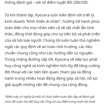
thống đánh giá – với số điểm tuyệt đối 200/200.
Từ khi thành lập, Kyocera luôn kiên định với triết lý
kinh doanh “Kính thiên ái nhân”, hướng tới hạnh phúc
toàn diện cho mọi nhân viên cả về vật chất lẫn tinh
thần, đồng thời đóng góp cho sự tiến bộ và phát triển
của xã hội loài người. Chúng tôi luôn tuân thủ nghiêm
ngặt các quy định về an toàn môi trường, các tiêu
chuẩn chung cũng như các hướng dẫn tự nguyện.
Trong chặng đường sắp tới, Kyocera sẽ tiếp tục phát
huy công nghệ và kinh nghiệm tích lũy để tăng cường
đối thoại với các bên liên quan, tham gia và đồng
hành trong nhiều hoạt động đóng góp xã hội, nỗ lực
giải quyết những vấn đề chung của cộng đồng.
*
Điều này có nghĩa là một tổ chức kiểm toán độc lập sẽ đánh giá
mức độ tuân thủ Bộ Quy tắc Ứng xử của RBA trong toàn bộ hoạt