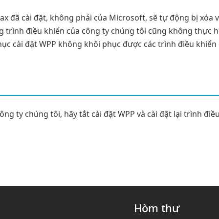
fax đã cài đặt, không phải của Microsoft, sẽ tự động bị xóa 
g trình điều khiển của công ty chúng tôi cũng không thực h
hục cài đặt WPP không khôi phục được các trình điều khiển 
ng ty chúng tôi, hãy tắt cài đặt WPP và cài đặt lại trình điề
Hòm thư