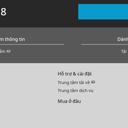
88
m thông tin
Dành
hẩm
Tải
Hỗ trợ & cài đặt
Trung tâm tải về
Trung tâm dịch vụ
Mua ở đâu