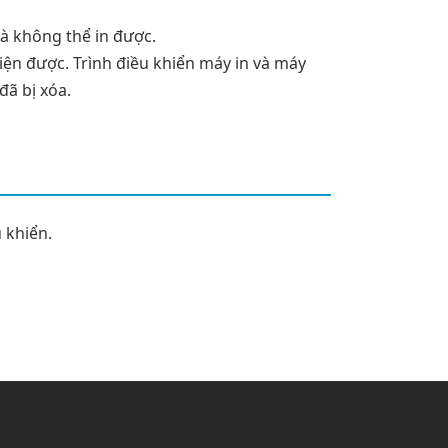
và không thể in được.
iện được. Trình điều khiển máy in và máy
đã bị xóa.
u khiển.