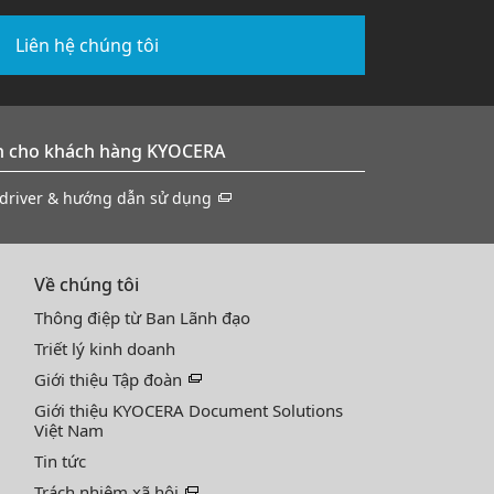
Liên hệ chúng tôi
 cho khách hàng KYOCERA
 driver & hướng dẫn sử dụng
Về chúng tôi
Thông điệp từ Ban Lãnh đạo
Triết lý kinh doanh
Giới thiệu Tập đoàn
Giới thiệu KYOCERA Document Solutions
Việt Nam
Tin tức
Trách nhiệm xã hội