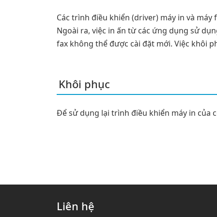
Các trình điều khiển (driver) máy in và máy 
Ngoài ra, việc in ấn từ các ứng dụng sử dụn
fax không thể được cài đặt mới. Việc khôi p
Khôi phục
Để sử dụng lại trình điều khiển máy in của cô
Liên hệ