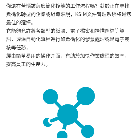
你還在苦惱該怎麼簡化複雜的工作流程嗎？對於正在尋找
數碼化轉型的企業或組織來說，KSIM文件管理系統將是您
最佳的選擇。
它能夠允許將各類型的紙張、電子檔案和掃描圖檔等資
訊，透過自動化流程進行如數碼化的發票處理或是電子簽
核等任務，
經由簡單易用的操作介面，有助於加快作業處理的效率，
提高員工的生產力。