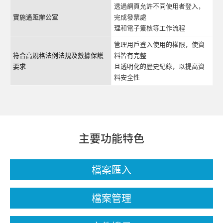
透過網頁允許不同使用者登入，
實施遙距辦公室
完成發票處
理和電子簽核等工作流程
管理用戶登入使用的權限，使資
符合高規格法例法規及數據保護
料皆有完整
要求
且透明化的歷史紀錄，以提高資
料安全性
主要功能特色
檔案匯入
檔案管理