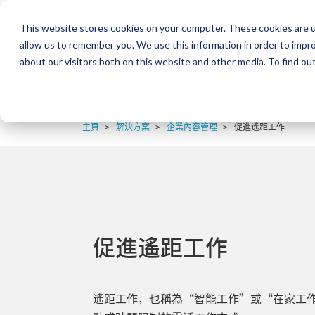
This website stores cookies on your computer. These cookies are u
allow us to remember you. We use this information in order to impr
KYOCERA Document Solutio
about our visitors both on this website and other media. To find ou
主頁
產品
解決方案
客戶支援中心
主頁
解決方案
企業內容管理
促進遙距工作
促進遙距工作
遙距工作，也稱為“智能工作”或“在家工