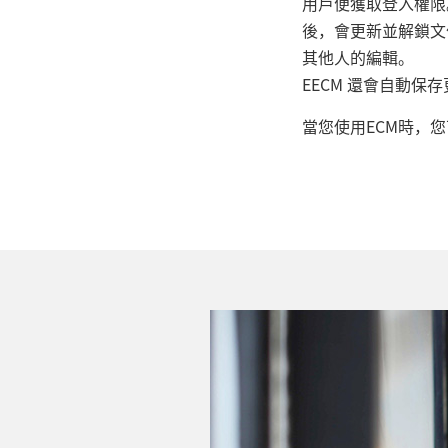
用戶便獲取登入權限
後，會更新並解鎖文
其他人的編輯。
EECM 還會自動
當您使用ECM時，