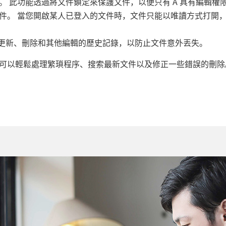
。 此功能透過將文件鎖定來保護文件，以便只有 A 具有編輯權
件。 當您開啟某人已登入的文件時，文件只能以唯讀方式打開
保存更新、刪除和其他編輯的歷史記錄，以防止文件意外丟失。
您可以輕鬆處理繁瑣程序、搜索最新文件以及修正一些錯誤的刪除