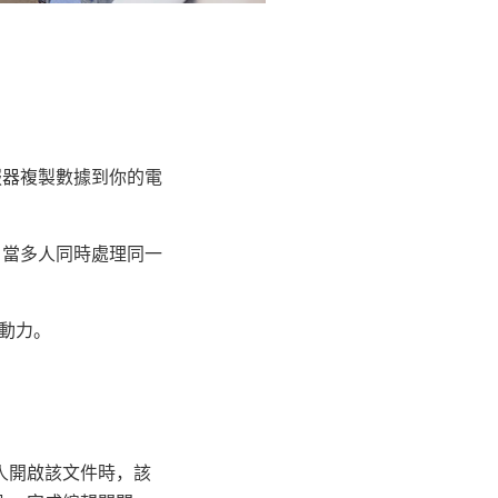
服器複製數據到你的電
 當多人同時處理同一
動力。
人開啟該文件時，該