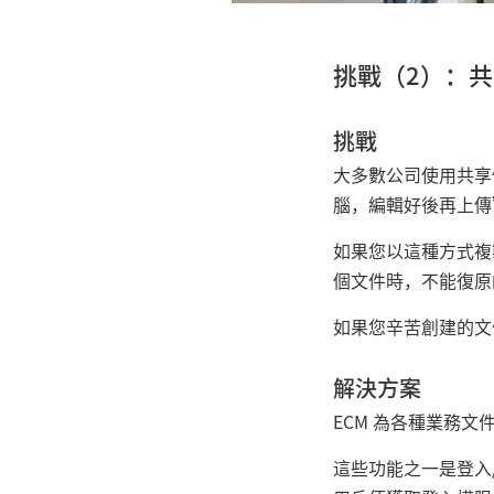
挑戰（2）：
挑戰
大多數公司使用共享
腦，編輯好後再上傳
如果您以這種方式複
個文件時，不能復原
如果您辛苦創建的文
解決方案
ECM 為各種業務
這些功能之一是登入