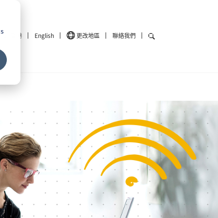
cs
ong/香港
English
更改地區
聯絡我們