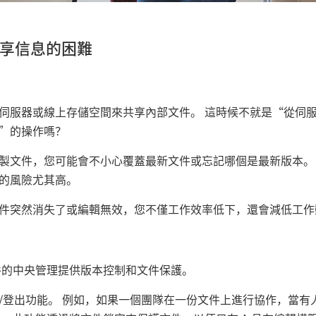
共享信息的困難
‎伺服器或線上存儲空間來共享內部文件。 這時候不就是“從伺
”的操作嗎？
製文件，您可能會不小心覆蓋最新文件或忘記哪個是最新版本。
的風險尤其高。
件突然消失了或編輯無效，您不僅工作效率低下，還會減低工作
文件的中央管理提供版本控制和文件保護。
/登出功能。 例如，如果一個團隊在一份文件上進行協作，當有