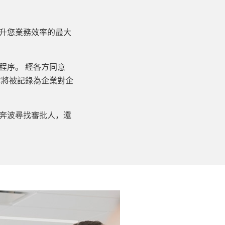
升您業務效率的最大
程序。 經各方同意
它將被記錄為企業對企
奔波尋找審批人，還