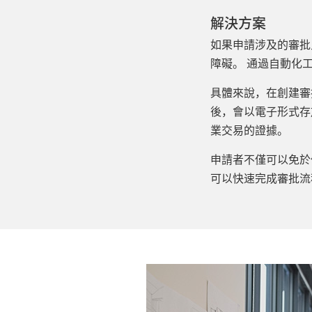
解決方案
如果申請涉及的審批
障礙。 通過自動化
具體來說，在創建審
後，會以電子形式存
業交易的證據。
申請者不僅可以免於
可以快速完成審批流