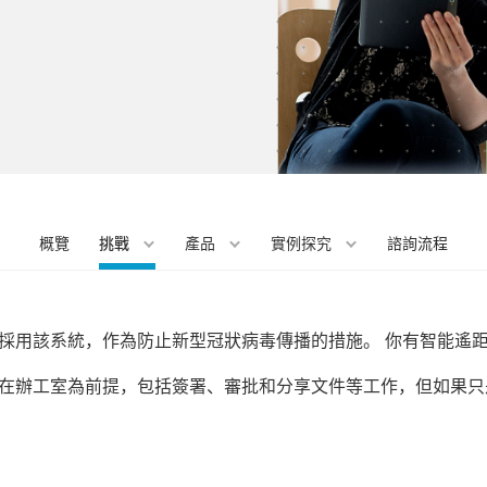
概覽
挑戰
產品
實例探究
諮詢流程
採用該系統，作為防止新型冠狀病毒傳播的措施。 你有智能遙
在辦工室為前提，包括簽署、審批和分享文件等工作，但如果只