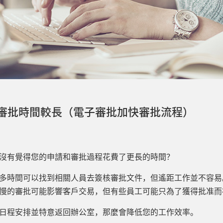
部審批時間較長（電子審批加快審批流程）
沒有覺得您的申請和審批過程花費了更長的時間？
多時間可以找到相關人員去簽核審批文件，但遙距工作並不容易
慢的審批可能影響客戶交易，但有些員工可能只為了獲得批准而
日程安排並特意返回辦公室，那麼會降低您的工作效率。