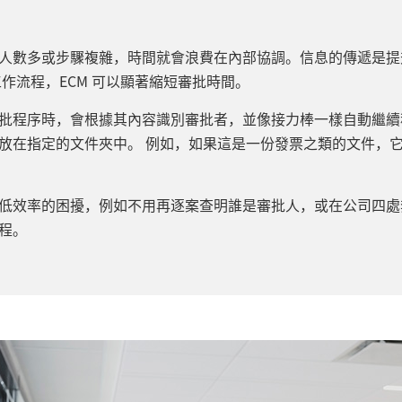
人數多或步驟複雜，時間就會浪費在內部協調。信息的傳遞是提
工作流程，ECM 可以顯著縮短審批時間。
批程序時，會根據其內容識別審批者，並像接力棒一樣自動繼續
放在指定的文件夾中。 例如，如果這是一份發票之類的文件，
低效率的困擾，例如不用再逐案查明誰是審批人，或在公司四處
程。