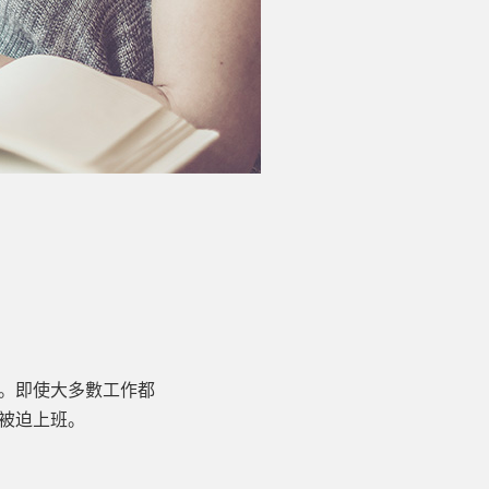
。即使大多數工作都
被迫上班。