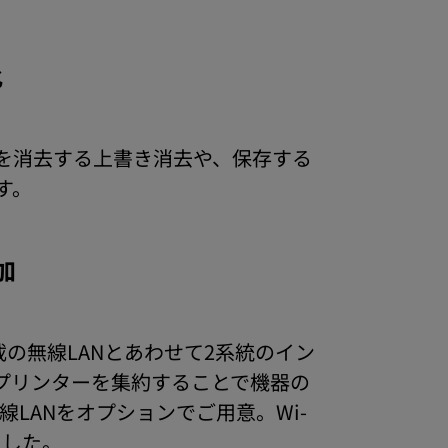
化
を消去する上書き消去や、保存する
す。
加
の無線LANとあわせて2系統のイン
プリンターを集約することで機器の
無線LANをオプションでご用意。Wi-
ました。