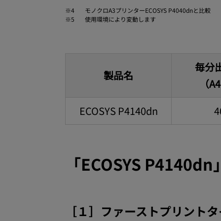
※4
モノクロA3プリンターECOSYS P4040dnと比較
※5
使用環境により変動します
毎分
製品名
（A
ECOSYS P4140dn
4
「ECOSYS P4140d
［１］ファーストプリントタイ