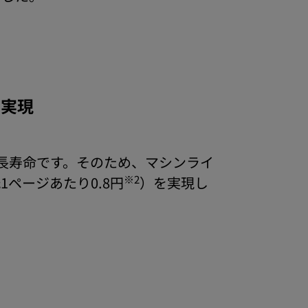
を実現
長寿命です。そのため、マシンライ
※2
ページあたり0.8円
）を実現し