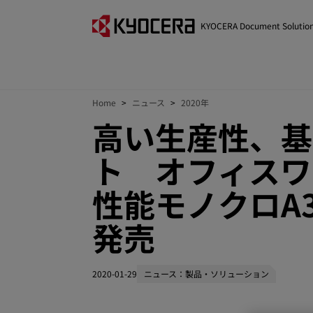
KYOCERA Document Solutio
Home
ニュース
2020年
高い生産性、基
ト オフィスワ
性能モノクロA3
発売
2020-01-29
ニュース：製品・ソリューション