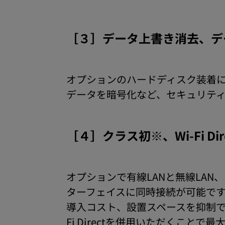
［３］データ上書き消去、デ
オプションのハードディスク装着
データを暗号化など、セキュリテ
［４］クラス初※、Wi-Fi D
オプションで有線LANと無線LA
ターフェイスに同時接続が可能で
導入コスト、設置スペースを抑制できま
Fi Directを併用いただくこ