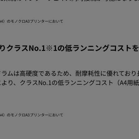
（A4）のモノクロA3プリンターにおいて
りクラスNo.1※1の低ランニングコスト
ドラムは高硬度であるため、耐摩耗性に優れており
り、クラスNo.1の低ランニングコスト（A4用紙1
（A4）のモノクロA3プリンターにおいて