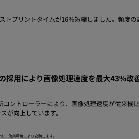
ァーストプリントタイムが16％短縮しました。頻度
の採用により画像処理速度を最大43%改
た最新コントローラーにより、画像処理速度が従来機
ンスが向上しています。
較。なお、使用環境により変動します。