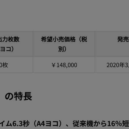
出力枚数
希望小売価格（税
発売
4ヨコ）
別）
0枚
￥148,000
2020年
n」の特長
ム6.3秒（A4ヨコ）、従来機から16％