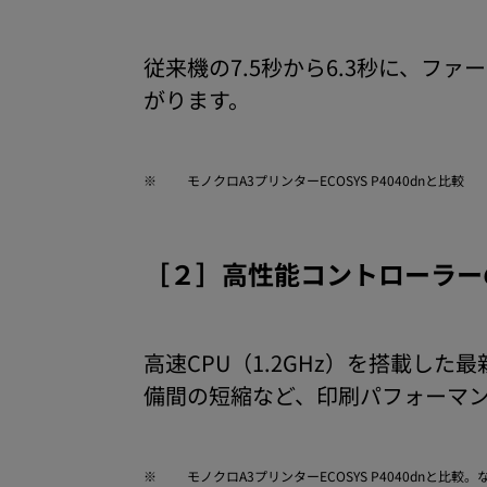
従来機の7.5秒から6.3秒に、フ
がります。
※
モノクロA3プリンターECOSYS P4040dnと比較
［２］高性能コントローラー
高速CPU（1.2GHz）を搭載し
備間の短縮など、印刷パフォーマ
※
モノクロA3プリンターECOSYS P4040dnと比