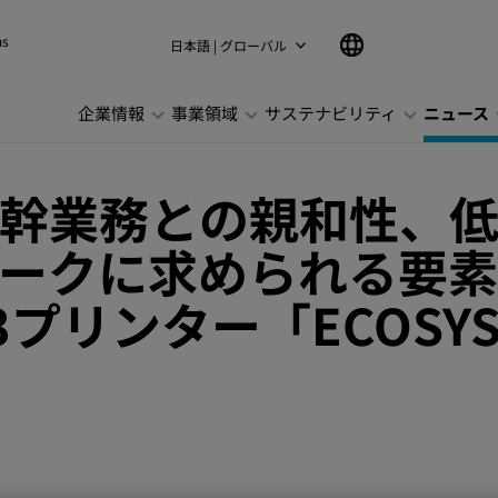
ns
日本語 | グローバル
企業情報
事業領域
サステナビリティ
ニュース
幹業務との親和性、
ークに求められる要
プリンター「ECOSYS 