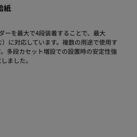
給紙
ーダーを最大で4段装着することで、最大
を含む）に対応しています。複数の用途で使用す
す。多段カセット増設での設置時の安定性強
意しました。