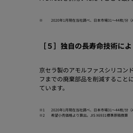
※
2020年1月現在当社調べ、日本市場31〜44枚/分
［５］独自の長寿命技術によ
京セラ製のアモルファスシリコン
フまでの廃棄部品を削減することによ
ています。
※1
2020年1月現在当社調べ、日本市場31〜44枚/分
※2
希望小売価格より算出。JIS X6931標準原稿換算