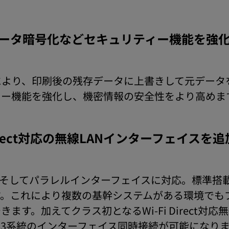
ータ暗号化などセキュリティー機能を強
により、印刷後の残存データに上書きして元データ
ィー機能を強化し、機密情報の安全性をより高めま
irect対応の無線LANインターフェイスを追
N、そしてパラレルインターフェイスに対応。標準搭載
す。これにより複数の基幹システムがある環境でも
す。加えてクラス初となるWi-Fi Direct対応
とで最大3系統のインターフェイス同時接続が可能になり