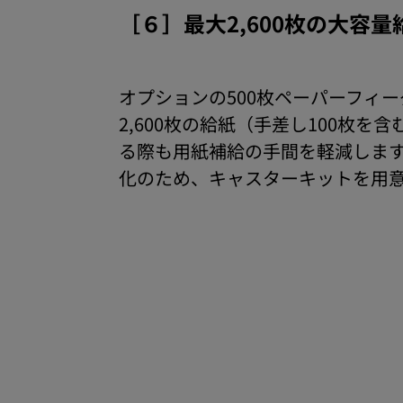
［６］最大2,600枚の大容量
オプションの500枚ペーパーフィ
2,600枚の給紙（手差し100枚
る際も用紙補給の手間を軽減しま
化のため、キャスターキットを用