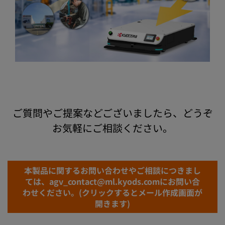
ご質問やご提案などございましたら、どうぞ
お気軽にご相談ください。
本製品に関するお問い合わせやご相談につきまし
ては、agv_contact@ml.kyods.comにお問い合
わせください。(クリックするとメール作成画面が
開きます)