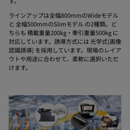
す。
ラインアップは全幅800mmのWideモデル
と 全幅500mmのSlimモデル の2種類。ど
ちらも 積載重量200kg・牽引重量500kg に
対応しています。誘導方式には 光学式(画像
認識誘導) を採用しています。現場のレイア
ウトや用途に合わせて、柔軟に選択いただ
けます。