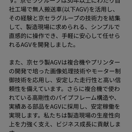
す。京セラグループは30年以上にわたり自
社工場で無人搬送車(以下AGV)を活用し、
その経験と京セラグループの技術力を結集
して、製造現場に求められる、シンプルで
直感的に操作でき、手軽に安心して任せら
れるAGVを開発しました。
また、京セラ製AGVは複合機やプリンター
の開発で培った画像処理技術やモーター制
御技術を応用し、安定した走行性と高い信
頼性を備えています。さらに複合機で使わ
れている高剛性のパイプフレーム構造や、
実績ある部品をAGVに採用し、安定稼働を
実現します。私たちは製造現場の生産性向
上を力強く支え、ビジネス成長に貢献しま