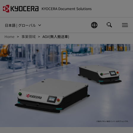
KYOCERA Document Solutions
日本語 | グローバル
Home
事業領域
AGV(無人搬送車)