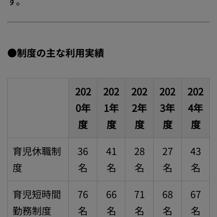
す。
●制度の主な利用実績
202
202
202
202
202
0年
1年
2年
3年
4年
度
度
度
度
度
育児休職制
36
41
28
27
43
度
名
名
名
名
名
育児短時間
76
66
71
68
67
勤務制度
名
名
名
名
名