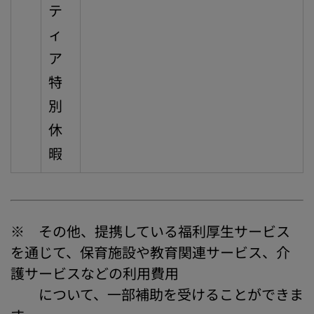
テ
ィ
ア
特
別
休
暇
※ その他、提携している福利厚生サービス
を通じて、保育施設や教育関連サービス、介
護サービスなどの利用費用
について、一部補助を受けることができま