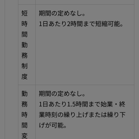
短
期間の定めなし。
時
1日あたり2時間まで短縮可能。
間
勤
務
制
度
勤
期間の定めなし。
務
1日あたり1.5時間まで始業・終
時
業時刻の繰り上げまたは繰り下
間
げが可能。
変