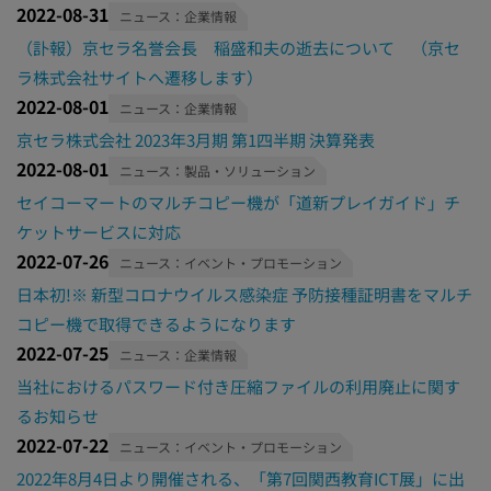
2022-08-31
ニュース：企業情報
（訃報）京セラ名誉会長 稲盛和夫の逝去について （京セ
ラ株式会社サイトへ遷移します）
2022-08-01
ニュース：企業情報
京セラ株式会社 2023年3月期 第1四半期 決算発表
2022-08-01
ニュース：製品・ソリューション
セイコーマートのマルチコピー機が「道新プレイガイド」チ
ケットサービスに対応
2022-07-26
ニュース：イベント・プロモーション
日本初!※ 新型コロナウイルス感染症 予防接種証明書をマルチ
コピー機で取得できるようになります
2022-07-25
ニュース：企業情報
当社におけるパスワード付き圧縮ファイルの利用廃止に関す
るお知らせ
2022-07-22
ニュース：イベント・プロモーション
2022年8月4日より開催される、「第7回関西教育ICT展」に出