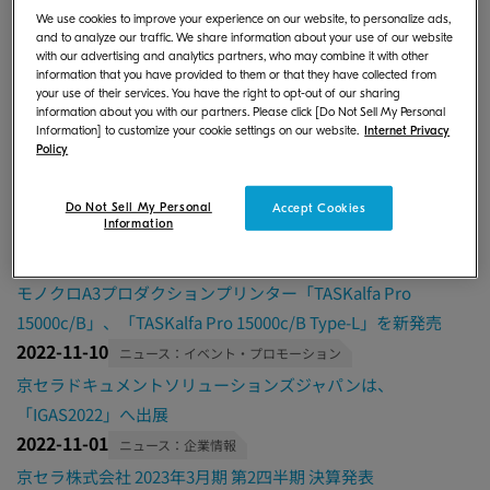
2022-12-19
ニュース：イベント・プロモーション
We use cookies to improve your experience on our website, to personalize ads,
and to analyze our traffic. We share information about your use of our website
2年に1度タイで開催される､東南アジア最大規模の印刷関連展
with our advertising and analytics partners, who may combine it with other
information that you have provided to them or that they have collected from
示会、「Pack Print International Exhibition 2022 Bangkok」
your use of their services. You have the right to opt-out of our sharing
に出展
information about you with our partners. Please click [Do Not Sell My Personal
Information] to customize your cookie settings on our website.
Internet Privacy
2022-12-12
ニュース：製品・ソリューション
Policy
業務の効率化で生産性アップ!コンパクトな1台で変化する働き
方をサポートするモノクロA4複合機「ECOSYS MA4500ifx」を
Do Not Sell My Personal
Accept Cookies
Information
新発売
2022-11-24
ニュース：製品・ソリューション
モノクロA3プロダクションプリンター「TASKalfa Pro
15000c/B」、「TASKalfa Pro 15000c/B Type-L」を新発売
2022-11-10
ニュース：イベント・プロモーション
京セラドキュメントソリューションズジャパンは、
「IGAS2022」へ出展
2022-11-01
ニュース：企業情報
京セラ株式会社 2023年3月期 第2四半期 決算発表