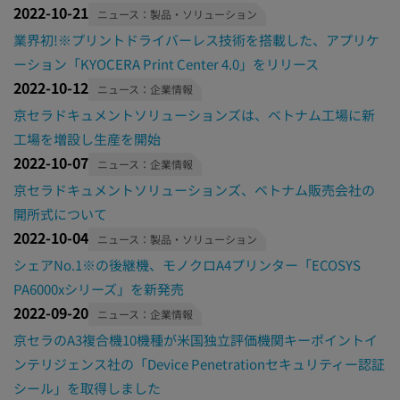
2022-10-21
ニュース：製品・ソリューション
業界初!※プリントドライバーレス技術を搭載した、アプリケ
ーション「KYOCERA Print Center 4.0」をリリース
2022-10-12
ニュース：企業情報
京セラドキュメントソリューションズは、ベトナム工場に新
工場を増設し生産を開始
2022-10-07
ニュース：企業情報
京セラドキュメントソリューションズ、ベトナム販売会社の
開所式について
2022-10-04
ニュース：製品・ソリューション
シェアNo.1※の後継機、モノクロA4プリンター「ECOSYS
PA6000xシリーズ」を新発売
2022-09-20
ニュース：企業情報
京セラのA3複合機10機種が米国独立評価機関キーポイントイ
ンテリジェンス社の「Device Penetrationセキュリティー認証
シール」を取得しました