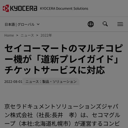
KYOCERA Document Solutions
日本語 | グローバル
Home
ニュース
2022年
セイコーマートのマルチコピ
ー機が「道新プレイガイド」
チケットサービスに対応
2022-08-01
ニュース：製品・ソリューション
京セラドキュメントソリューションズジャパ
ン株式会社（社長:長井 孝）は、セコマグル
ープ（本社:北海道札幌市）が運営するコンビ