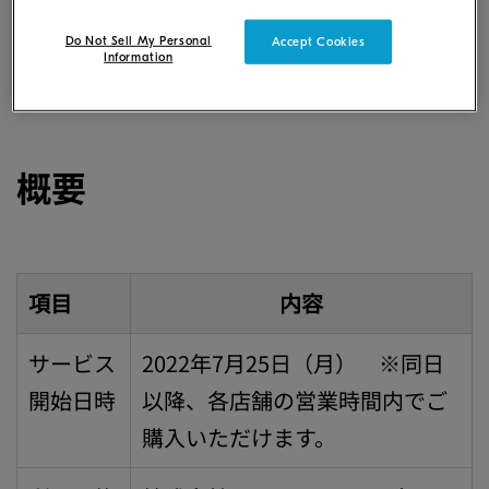
Do Not Sell My Personal
Accept Cookies
Information
概要
項目
内容
サービス
2022年7月25日（月） ※同日
開始日時
以降、各店舗の営業時間内でご
購入いただけます。