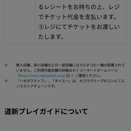
るレシートをお持ちの上、レジ
でチケット代金を支払います。
③レジにてチケットをお渡しい
たします。
※
無人店舗、狭小店舗などの一部店舗にはマルチコピー機が設置されて
いません。ご利用可能店舗の詳細はセイコーマートホームページ
（
http://www.seicomart.co.jp
）ご確認ください。
※
「ハセガワストア」、「タイエー」は、セコマグループのコンビニエ
ンスストアチェーンです。
道新プレイガイドについて