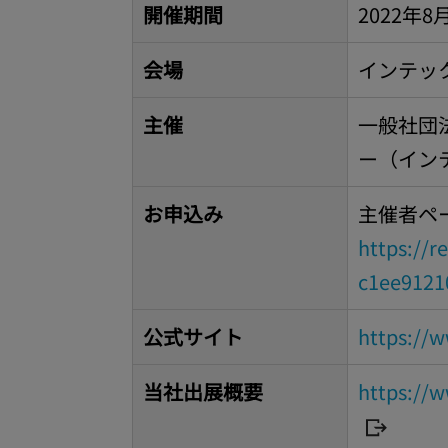
開催期間
2022年8
会場
インテック
主催
一般社団
ー（イン
お申込み
主催者ペ
https://r
c1ee9121
公式サイト
https://w
当社出展概要
https://