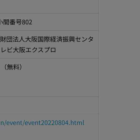
間番号802
一般財団法人大阪国際経済振興センタ
テレビ大阪エクスプロ
。（無料）
on/event/event20220804.html