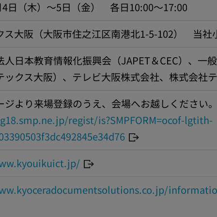
月4日（木）〜5日（金） 各日10:00～17:00
ス大阪（大阪市住之江区南港北1-5-102） 当社小
法人日本教育情報化振興会（JAPET＆CEC）、
テックス大阪）、テレビ大阪株式会社、株式会社
ージより来場登録のうえ、会場へお越しください
eg18.smp.ne.jp/regist/is?SMPFORM=ocof-lgtith-
03390503f3dc492845e34d76
ww.kyouikuict.jp/
www.kyoceradocumentsolutions.co.jp/informati