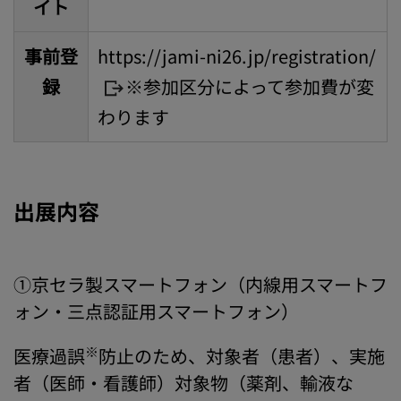
イト
事前登
https://jami-ni26.jp/registration/
録
※参加区分によって参加費が変
わります
出展内容
①京セラ製スマートフォン（内線用スマートフ
ォン・三点認証用スマートフォン）
※
医療過誤
防止のため、対象者（患者）、実施
者（医師・看護師）対象物（薬剤、輸液な