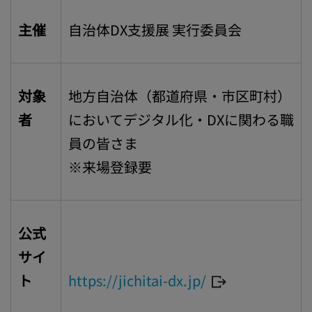
主催
自治体DX支援展 実行委員会
対象
地方自治体（都道府県・市区町村）
者
においてデジタル化・DXに関わる職
員の皆さま
※来場登録要
公式
サイ
ト
https://jichitai-dx.jp/