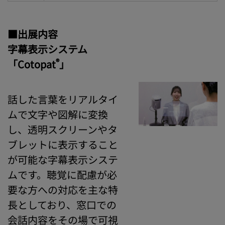
■出展内容
字幕表示システム
®
「Cotopat
」
話した言葉をリアルタイ
ムで文字や図解に変換
し、透明スクリーンやタ
ブレットに表示すること
が可能な字幕表示システ
ムです。聴覚に配慮が必
要な方への対応を主な特
長としており、窓口での
会話内容をその場で可視