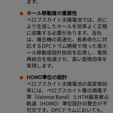
ます。
ホール移動度の重要性
ペロブスカイト太陽電池では、光に
より生成したホールを効率よく正極
に収集する必要があります。当社
は、複合機の高速化、長寿命化に対
応するOPCドラム開発で培った高ホ
ール移動度設計技術を応用し、電荷
再結合を低減させ、高い変換効率を
実現します。
HOMO準位の設計
ペロブスカイト太陽電池の高変換効
率には、ペロブスカイト層の価電子
帯（Valence Band）とHTM最高被占
軌道（HOMO）準位設計の整合が不
可欠です。OPCドラムにおいても、