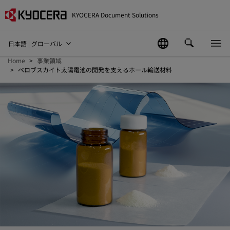
KYOCERA Document Solutions
日本語 | グローバル
Home
事業領域
ペロブスカイト太陽電池の開発を支えるホール輸送材料