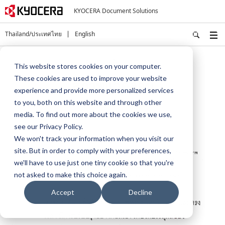
KYOCERA Document Solutions
Thailand/ประเทศไทย
English
หน้าหลัก
เกี่ยวกับเรา
สภาพแวดล้อม
This website stores cookies on your computer.
These cookies are used to improve your website
สภาพแวดล้อม
experience and provide more personalized services
to you, both on this website and through other
media. To find out more about the cookies we use,
see our Privacy Policy.
We won't track your information when you visit our
site. But in order to comply with your preferences,
we'll have to use just one tiny cookie so that you're
not asked to make this choice again.
Accept
Decline