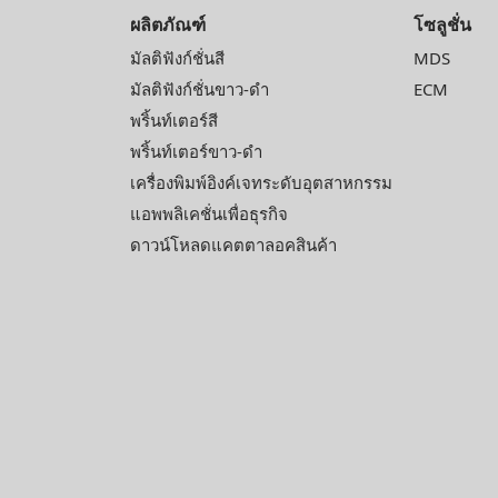
ผลิตภัณฑ์
โซลูชั่น
มัลติฟังก์ชั่นสี
MDS
มัลติฟังก์ชั่นขาว-ดำ
ECM
พริ้นท์เตอร์สี
พริ้นท์เตอร์ขาว-ดำ
เครื่องพิมพ์อิงค์เจทระดับอุตสาหกรรม
แอพพลิเคชั่นเพื่อธุรกิจ
ดาวน์โหลดแคตตาลอคสินค้า