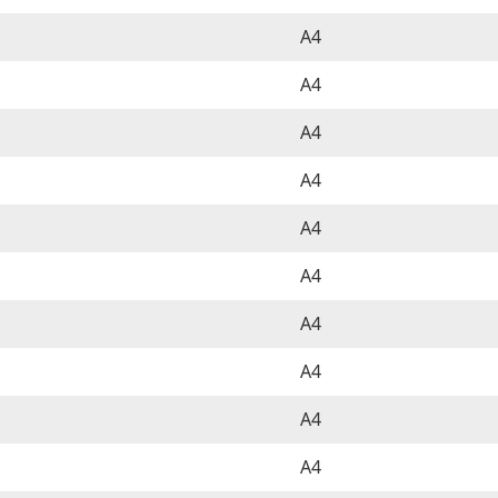
A4
A4
A4
A4
A4
A4
A4
A4
A4
A4