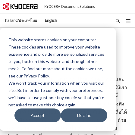
KYOCERA Document Solutions
Thailand/ประเทศไทย
English
หน้าหลัก
ผลิตภัณฑ์
This website stores cookies on your computer.
These cookies are used to improve your website
Products
experience and provide more personalized services
to you, both on this website and through other
media. To find out more about the cookies we use,
see our Privacy Policy.
ด้วยความหลากหลายของสินค้า ที่มีตั้งแต่มัลติฟังก์ชั่นและ
We won't track your information when you visit our
พริ้นเตอร์ไปจนถึงซอฟต์แวร์แก้ปัญหางานเอกสาร ทำให้เรา
site. But in order to comply with your preferences,
มีความเข้าใจอย่างลึกซึ้งเกี่ยวกับสภาพแวดล้อมสถานที่
we'll have to use just one tiny cookie so that you're
ทำงานของลูกค้า ผลิตภัณฑ์ของเราได้รวมไว้ด้วยกันซึ่งฟัง
not asked to make this choice again.
ก์ชั่นการใช้งานขั้นสูงและได้รับรางวัลผลิตภัณฑ์ที่เชื่อถือได้
Accept
Decline
รวมถึงได้รับความชื่นชมในเรื่องการใส่ใจระบบนิเวศน์ ด้วย
องค์ประกอบเหล่านี้ส่งผลให้เราเป็นตัวเลือกที่เหมาะสม