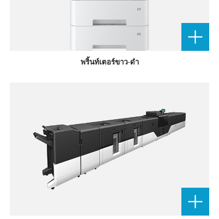
พริ้นท์เตอร์ขาว-ดำ