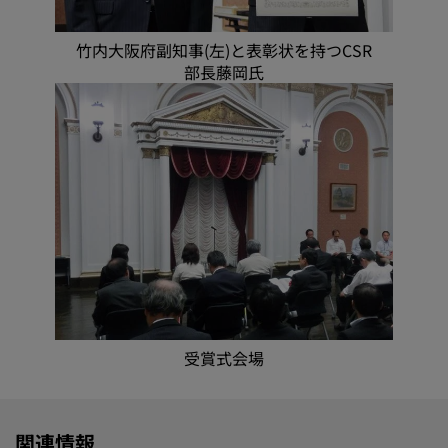
竹内大阪府副知事(左)と表彰状を持つCSR
部長藤岡氏
受賞式会場
関連情報