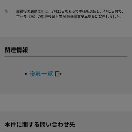
※
取締役の厳島圭司は、3月31日をもって現職を退任し、4月1日付で、
京セラ（株）の執行役員上席 通信機器事業本部長に就任しました。
関連情報
役員一覧
本件に関する問い合わせ先