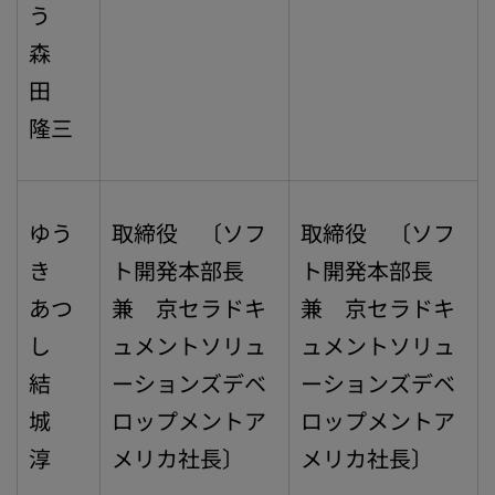
う
森
田
隆三
ゆう
取締役 〔ソフ
取締役 〔ソフ
き
ト開発本部長
ト開発本部長
あつ
兼 京セラドキ
兼 京セラドキ
し
ュメントソリュ
ュメントソリュ
結
ーションズデベ
ーションズデベ
城
ロップメントア
ロップメントア
淳
メリカ社長〕
メリカ社長〕