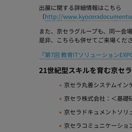
出展に関する詳細情報はこちら
（
http://www.kyoceradocumentsol
また、京セラグループも、同一会場内
是非、こちらも併せてご来場くだ
「第7回 教育ITソリューションEX
21世紀型スキルを育む京セラ
京セラ丸善システムイン
京セラ株式会社：＜基礎
京セラドキュメントソリ
京セラコミュニケーショ