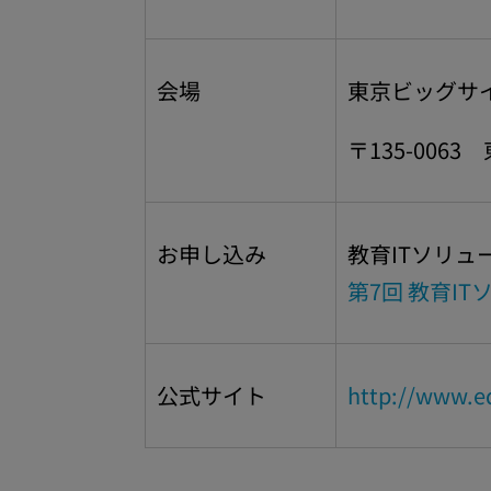
会場
東京ビッグサイ
〒135-0063
お申し込み
教育ITソリュ
第7回 教育I
公式サイト
http://www.e