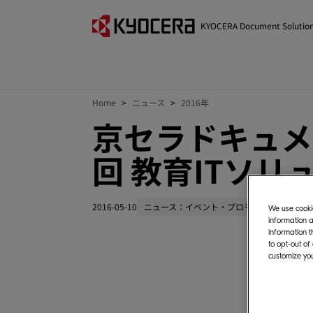
KYOCERA Document Solutio
Home
ニュース
2016年
京セラドキュメ
回 教育ITソリ
2016-05-10
ニュース：イベント・プロモーション
We use cookie
information a
information t
to opt-out of
customize you