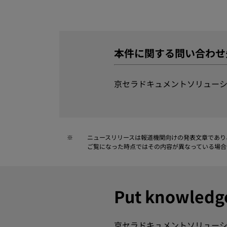
本件に関する問い合わせ
京セラドキュメントソリューシ
※
ニュースリリースは報道機関向けの発表文章であり
ご覧になった時点ではその内容が異なっている場合
Put knowle
京セラドキュメントソリューシ