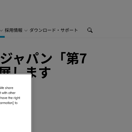
採用情報
ダウンロード・サポート
ジャパン「第7
出展します
. We share
 with other
 have the right
formation] to