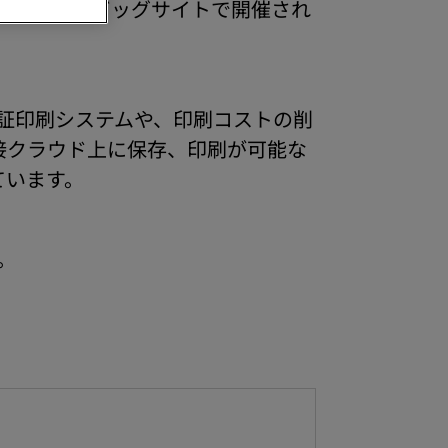
（金）に東京ビッグサイトで開催され
証印刷システムや、印刷コストの削
直接クラウド上に保存、印刷が可能な
ています。
。