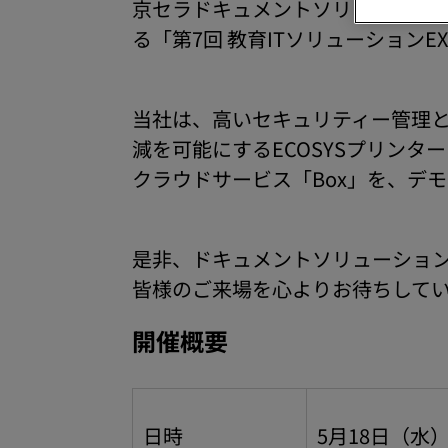
京セラドキュメントソリューション
る「第7回 教育ITソリューションE
当社は、高いセキュリティー管理
減を可能にするECOSYSプリン
クラウドサービス「Box」を、デ
是非、ドキュメントソリューショ
皆様のご来場を心よりお待ちして
開催概要
日時
5月18日（水）～