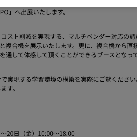
ズジャパン株式会社は、5月18日（水）～20日
XPO」へ出展いたします。
とコスト削減を実現する、マルチベンダー対応の認
ターと複合機を展示いたします。更に、複合機から
モを通して体感して頂くことができるブースとなっ
ンで実現する学習環境の構築を実際にご覧ください
います。
20日（金）10:00～18:00