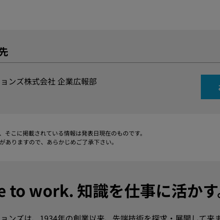
先
ョンズ株式会社 企業広報部
、そこに掲載されている情報は発表日現在のものです。
がありますので、あらかじめご了承下さい。
dge to work. 知識を仕事に活か
ョンズは、1934年の創業以来、先端技術を探求・展開して来