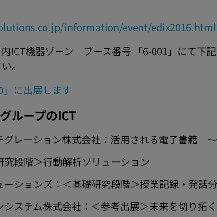
utions.co.jp/information/event/edix2016.html
ICT機器ゾーン ブース番号 「6-001」にて下
さい。
PO」に出展します
グループのICT
テグレーション株式会社：活用される電子書籍 
研究段階＞行動解析ソリューション
ューションズ：＜基礎研究段階＞授業記録・発話
ンシステム株式会社：＜参考出展＞未来を切り拓