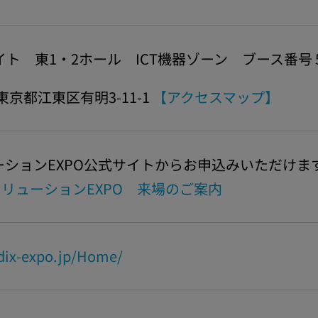
ト 東1・2ホール ICT機器ゾーン ブース番号 5
 東京都江東区有明3-11-1
【アクセスマップ】
ーションEXPO公式サイトからお申込みいただけま
TソリューションEXPO 来場のご案内
dix-expo.jp/Home/