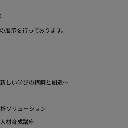
）
記の展示を行っております。
～新しい学びの構築と創造～
分析ソリューション
く人材育成講座