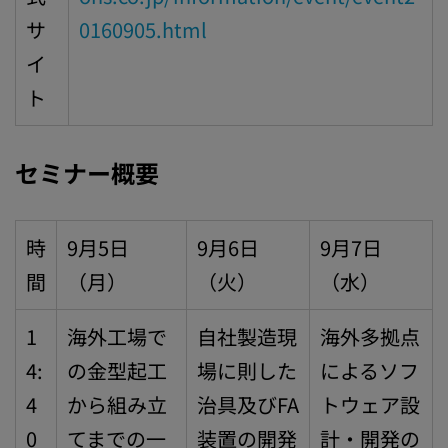
サ
0160905.html
イ
ト
セミナー概要
時
9月5日
9月6日
9月7日
間
（月）
（火）
（水）
1
海外工場で
自社製造現
海外多拠点
4:
の金型起工
場に則した
によるソフ
4
から組み立
治具及びFA
トウェア設
0
てまでの一
装置の開発
計・開発の