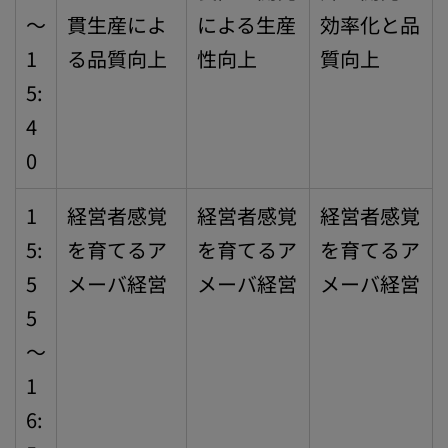
～
貫生産によ
による生産
効率化と品
1
る品質向上
性向上
質向上
5:
4
0
1
経営者感覚
経営者感覚
経営者感覚
5:
を育てるア
を育てるア
を育てるア
5
メーバ経営
メーバ経営
メーバ経営
5
～
1
6: