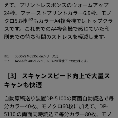
えて、プリントレスポンスのウォームアップ
24秒、ファーストプリントカラー6.9秒、モノ
※2
クロ5.8秒
もカラーA4複合機ではトップクラ
スです。これまでのA4複合機で感じていた印
刷までの待ち時間のストレスを軽減します。
※1
ECOSYS M6535cidnシリーズ比
※2
TASKalfa 406ci 22℃、60％RH環境下での仕様です。
［3］ スキャンスピード向上で大量ス
キャンも快適
自動原稿送り装置DP-5100の両面自動読込で毎
分カラー40枚、モノクロ60枚に加えて、DP-
5110 の両面同時読込で毎分カラー80枚、モノ