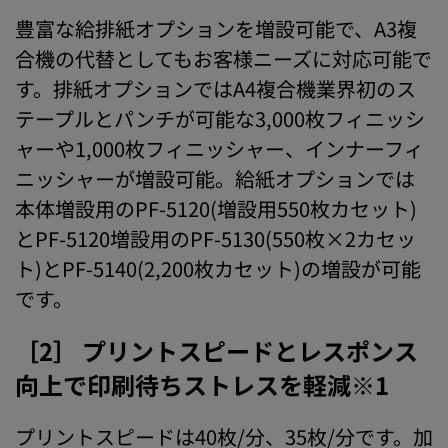
豊富な給排紙オプションを増設可能で、A3複
合機の代替としてもお客様ニーズに対応可能で
す。排紙オプションではA4複合機業界初のス
テープルとパンチが可能な3,000枚フィニッシ
ャーや1,000枚フィニッシャー、インナーフィ
ニッシャーが増設可能。給紙オプションでは
本体増設用のPF-5120(増設用550枚カセット)
とPF-5120増設用のPF-5130(550枚×2カセッ
ト)とPF-5140(2,200枚カセット)の増設が可能
です。
［2］ プリントスピードとレスポンス
向上で印刷待ちストレスを軽減※1
プリントスピードは40枚/分、35枚/分です。加