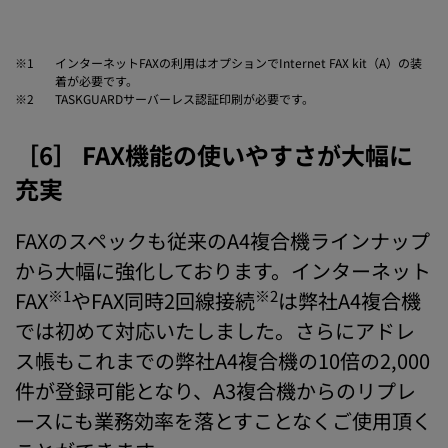
※1
インターネットFAXの利用はオプションでInternet FAX kit（A）の装
着が必要です。
※2
TASKGUARDサーバーレス認証印刷が必要です。
［6］ FAX機能の使いやすさが大幅に
充実
FAXのスペックも従来のA4複合機ラインナップ
から大幅に強化しております。インターネット
※1
※2
FAX
やFAX同時2回線接続
は弊社A4複合機
では初めて対応いたしました。さらにアドレ
ス帳もこれまでの弊社A4複合機の10倍の2,000
件が登録可能となり、A3複合機からのリプレ
ースにも業務効率を落とすことなくご使用頂く