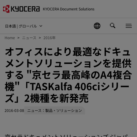
KYOCERA Document Solutions
日本語 | グローバル
Home
ニュース
2016年
オフィスにより最適なドキュ
メントソリューションを提供
する "京セラ最高峰のA4複合
機"「TASKalfa 406ciシリー
ズ」2機種を新発売
2016-03-08
ニュース：製品・ソリューション
京セラドキュメントソリューションズ ジャパ