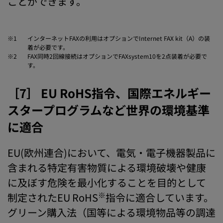
ことができます。
※1
インターネットFAXの利用はオプションでInternet FAX kit（A）の装
着が必要です。
※2
FAX同時2回線接続はオプションでFAXsystem10を2点装着が必要で
す。
［7］ EU RoHS指令、国際エネルギー
スタープログラムなど世界の環境基準
に適合
EU(欧州連合)において、電気・電子機器製品に
含まれる特定有害物質による環境破壊や健康
に及ぼす危険を最小化することを目的として
※
制定されたEU RoHS
指令に適合しています。
グリーン購入法（国等による環境物品等の調達