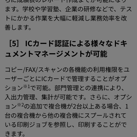
ます。学校や学習塾、企業の研修などで、テス
トにかかる作業を大幅に軽減し業務効率を改
善します。
［5］ ICカード認証による様々なドキ
ュメントマネージメントが可能
コピー/FAX/スキャンの各機能の利用権限をユ
ーザーごとにICカードで管理することがオプ
※1
ション
で可能。部門管理との連携により、
入出力管理、集計が可能です。さらに、オプシ
※2
ョン
の追加で複合機が2台以上ある場合、1
台の複合機から他の複合機にスプールされて
いる印刷ジョブを参照し、印刷することがで
きます。