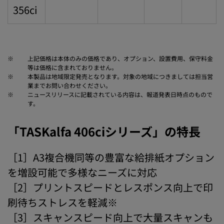
356ci
※
上記価格は本体のみの価格であり、オプション、設置費用、保守料金
等は価格に含まれておりません。
※
本製品は地域限定発売となります。対象の地域につきましては担当営
業までお問い合わせください。
※
ニュースリリースに記載されている内容は、報道発表日時点のもので
す。
「TASKalfa 406ciシリーズ」の特長
［1］A3複合機同等の豊富な給排紙オプション
を増設可能で多様なニーズに対応
［2］プリントスピードとレスポンス向上で印
刷待ちストレスを軽減※
［3］スキャンスピード向上で大量スキャンも