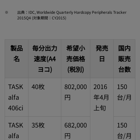
※
出典：IDC, Worldwide Quarterly Hardcopy Peripherals Tracker
2015Q4 (対象期間：CY2015)
製品
毎分出力
希望小
発売
国内
名
速度(A4
売価格
日
販売
ヨコ)
(税別)
台数
TASK
40枚
802,000
2016
150
alfa
円
年4月
台/月
406ci
上旬
TASK
35枚
682,000
150
alfa
円
台/月