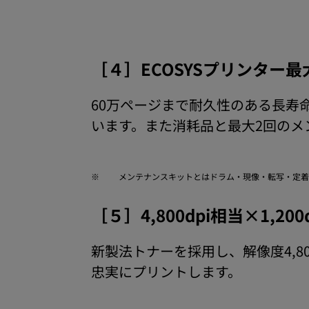
［４］ECOSYSプリンター
60万ページまで耐久性のある長寿
います。また消耗品と最大2回のメ
※
メンテナンスキットとはドラム・現像・転写・定着
［５］4,800dpi相当×1,20
新製法トナーを採用し、解像度4,80
忠実にプリントします。