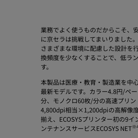
業務でよく使うものだからこそ、
に京セラは挑戦してまいりました
さまざまな環境に配慮した設計を
換頻度を少なくすることで、低ラ
す。
本製品は医療・教育・製造業を中心
最新モデルです。カラー4.8円/ペ
分、モノクロ60枚/分の高速プリン
4,800dpi相当×1,200dp
揃え、ECOSYSプリンター初の9
※
ンテナンスサービスECOSYS NET