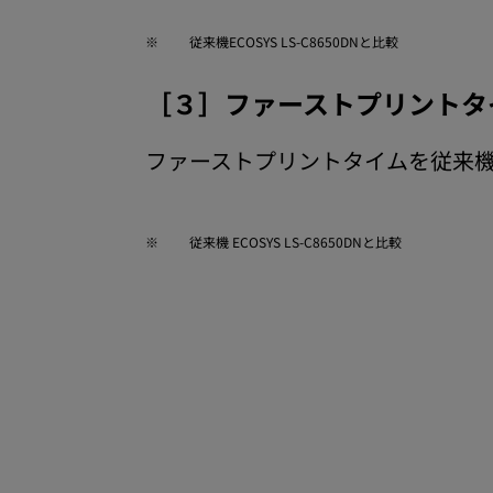
※
従来機ECOSYS LS-C8650DNと比較
［３］ファーストプリントタ
ファーストプリントタイムを従来
※
従来機 ECOSYS LS-C8650DNと比較