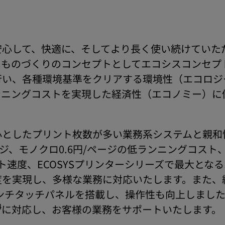
安心して、快適に、そしてより長く使い続けていた
。ものづくりのコンセプトとしてエコシスコンセプ
行い、各種環境基準をクリアする環境性（エコロジ
ンニングコストを実現した経済性（エコノミー）に
としたプリント枚数が多い業務系システムと親和
ージ、モノクロ0.6円/ページの低ランニングコスト
ト速度、ECOSYSプリンターシリーズで最大となる
iの高解像度を実現し、多様な業務に対応いたします。
インチタッチパネルを搭載し、操作性も向上しました
4
に対応し、お客様の業務をサポートいたします。