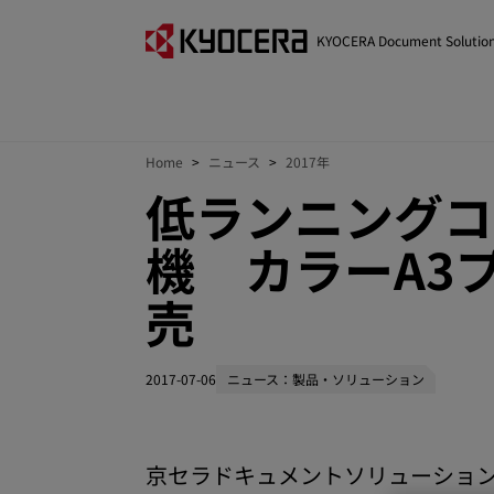
KYOCERA Document Solutio
Home
ニュース
2017年
低ランニングコ
機 カラーA3プリ
売
2017-07-06
ニュース：製品・ソリューション
京セラドキュメントソリューション