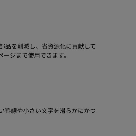
棄部品を削減し、省資源化に貢献して
万ページまで使用できます。
た。細い罫線や小さい文字を滑らかにかつ