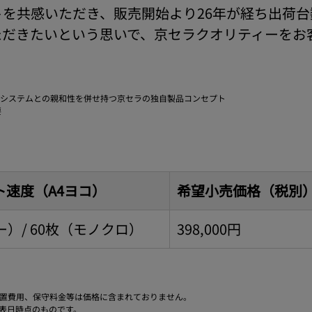
を共感いただき、販売開始より26年が経ち出荷台数
ただきたいという思いで、京セラクオリティーをお
システムとの親和性を併せ持つ京セラの独自製品コンセプト
要
ト速度（A4ヨコ）
希望小売価格（税別
ー）/ 60枚（モノクロ）
398,000円
置費用、保守料金等は価格に含まれておりません。
表日時点のものです。