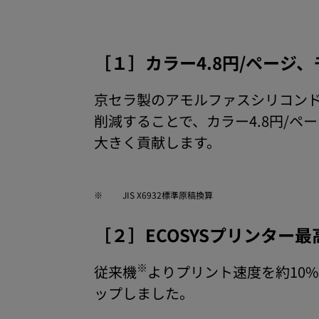
［１］カラー4.8円/ページ
京セラ製のアモルファスシリコン
削減することで、カラー4.8円/ペー
大きく貢献します。
※
JIS X6932標準原稿換算
［２］ECOSYSプリンター最
※
従来機
よりプリント速度を約10%
ップしました。