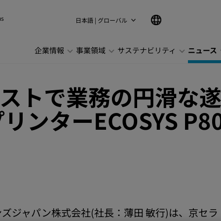
ns
日本語 | グローバル
企業情報
事業領域
サステナビリティ
ニュース
ストで業務の円滑な
ンターECOSYS P80
ズジャパン株式会社(社長：薄田 敏行)は、京セ