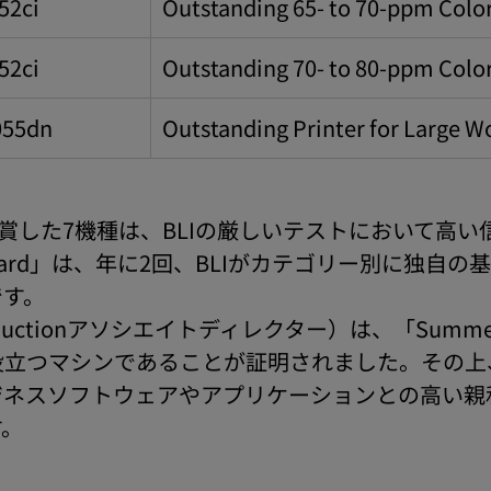
52ci
Outstanding 65- to 70-ppm Colo
52ci
Outstanding 70- to 80-ppm Colo
055dn
Outstanding Printer for Large 
ck」を受賞した7機種は、BLIの厳しいテストにおい
Award」は、年に2回、BLIがカテゴリー別に独自
です。
 / Productionアソシエイトディレクター）は、「Summ
役立つマシンであることが証明されました。その上
ジネスソフトウェアやアプリケーションとの高い親
す。