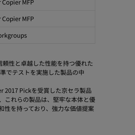
r Copier MFP
r Copier MFP
Workgroups
て高い信頼性と卓越した性能を持つ優れた
の基準でテストを実施した製品の中
er 2017 Pickを受賞した京セラ製品
、これらの製品は、堅牢な本体と優
和性を持っており、強力な価値提案