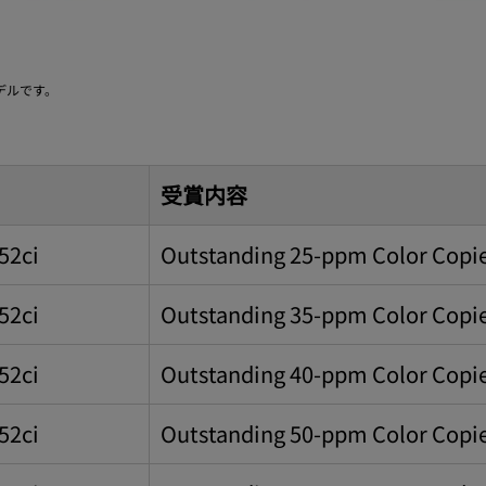
用モデルです。
受賞内容
52ci
Outstanding 25-ppm Color Copi
52ci
Outstanding 35-ppm Color Copi
52ci
Outstanding 40-ppm Color Copi
52ci
Outstanding 50-ppm Color Copi