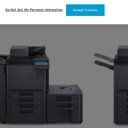
Do Not Sell My Personal Information
Accept Cookies