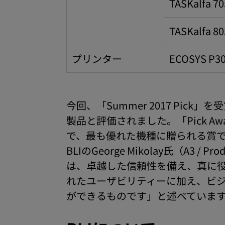
TASKalfa 70
TASKalfa 80
プリンター
ECOSYS P3
今回、「Summer 2017 Pi
製品と評価されました。「Pick 
で、最も優れた機種に贈られる賞
BLIのGeorge Mikolay氏（A3
は、卓越した信頼性を備え、真に
れたユーザビリティーに加え、ビ
ができるものです」と述べていま