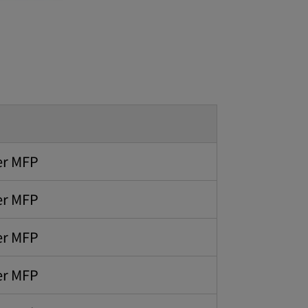
er MFP
er MFP
er MFP
er MFP