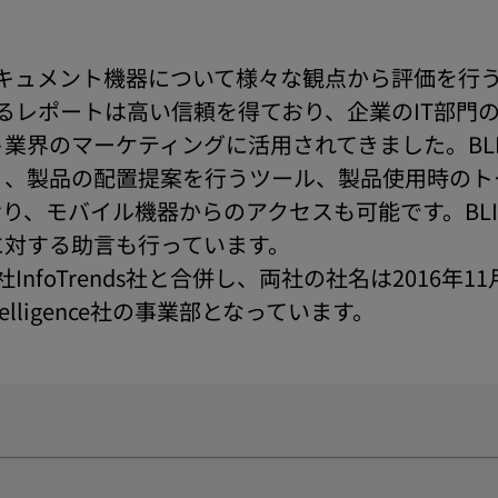
ドキュメント機器について様々な観点から評価を行う
するレポートは高い信頼を得ており、企業のIT部門
業界のマーケティングに活用されてきました。BL
、製品の配置提案を行うツール、製品使用時のト
り、モバイル機器からのアクセスも可能です。BL
に対する助言も行っています。
oTrends社と合併し、両社の社名は2016年11月よりKe
telligence社の事業部となっています。