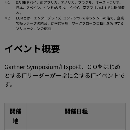
※1
8カ国(ドバイ、南アフリカ、アメリカ、ブラジル、オーストラリア、
日本、スペイン、インド)のうち、ドバイ、南アフリカはすでに開催済
み。
※2
ECMとは、エンタープライズ･コンテンツ･マネジメントの略で、企業
で扱うデータの統合、効率的管理、ワークフローの自動化を実現する
ソリューションの総称。
イベント概要
Gartner Symposium/ITxpoは、CIOをはじめ
とするITリーダーが一堂に会するITイベントで
す。
開催
開催日程
地