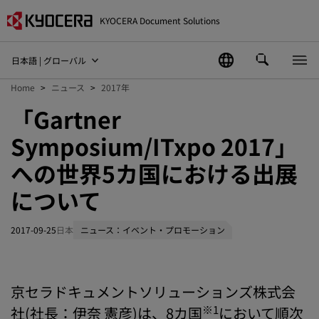
KYOCERA Document Solutions
日本語 | グローバル
Home
ニュース
2017年
「Gartner
Symposium/ITxpo 2017」
への世界5カ国における出展
について
2017-09-25
日本
ニュース：イベント・プロモーション
京セラドキュメントソリューションズ株式会
※1
社(社長：伊奈 憲彦)は、8カ国
において順次