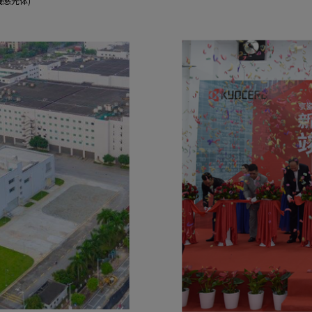
有機感光体)