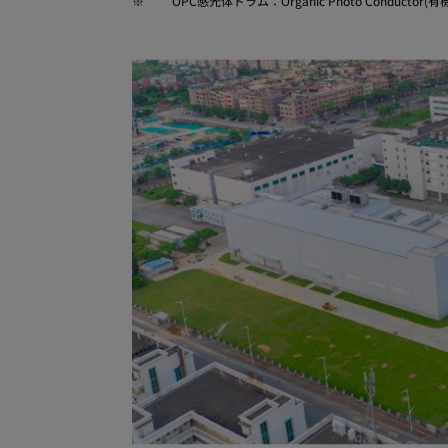
※
OPC感光体ドラム：Organic Photo Conductor(