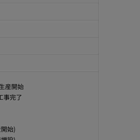
生産開始
工事完了
開始)
増設)