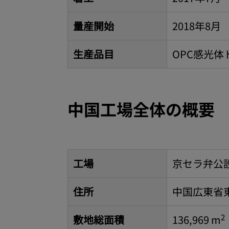
量産開始
2018年8月
生産品目
OPC感光体
中国工場全体の概要
工場
京セラ弁公設
住所
中国広東省
2
敷地総面積
136,969 m