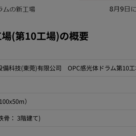
場(第10工場)の概要
備科技(東莞)有限公司 OPC感光体ドラム第10工
100x50m）
鉄骨： 3階建て)