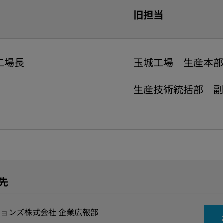
旧担当
工場長
玉城工場 生産本部
生産技術統括部 副
先
ョンズ株式会社 企業広報部