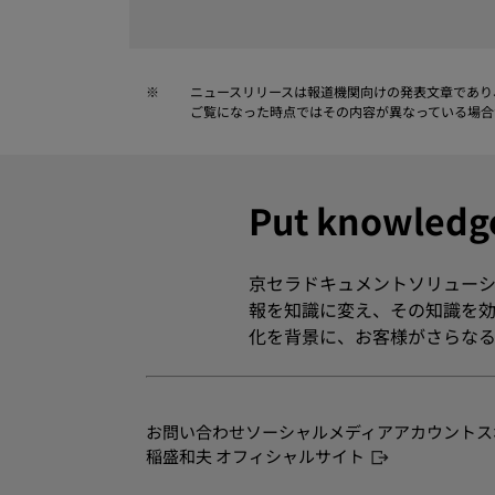
※
ニュースリリースは報道機関向けの発表文章であり
ご覧になった時点ではその内容が異なっている場合
Put knowle
京セラドキュメントソリューシ
報を知識に変え、その知識を効
化を背景に、お客様がさらなる
お問い合わせ
ソーシャルメディアアカウント
ス
稲盛和夫 オフィシャルサイト