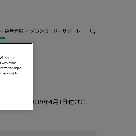
採用情報
ダウンロード・サポート
. We share
 with other
 have the right
formation] to
おいて、2019年4月1日付けに