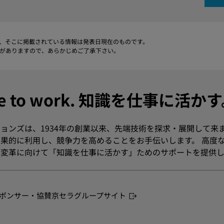
、そこに掲載されている情報は発表日現在のものです。
がありますので、あらかじめご了承下さい。
dge to work. 知識を仕事に活か
ョンズは、1934年の創業以来、先端技術を探求・展開して来
果的に利用し、競争力を高めることをお手伝いします。 高度
変革に向けて「知識を仕事に活かす」ためのサポートを提供し
ポンサー・協賛
京セラグループサイト