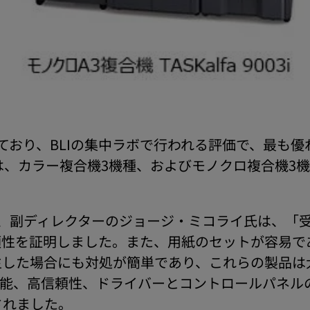
ており、BLIの集中ラボで行われる評価で、最も
は、カラー複合機3機種、およびモノクロ複合機3機種
門、副ディレクターのジョージ・ミコライ氏は、「
頼性を証明しました。また、用紙のセットが容易で
生した場合にも対処が簡単であり、これらの製品は
性能、高信頼性、ドライバーとコントロールパネル
されました。