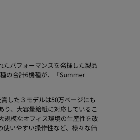
優れたパフォーマンスを発揮した製品
の合計6機種が、「Summer
受賞した３モデルは50万ページにも
あり、大容量給紙に対応しているこ
大規模なオフィス環境の生産性を改
の使いやすい操作性など、様々な価