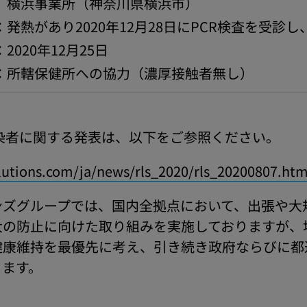
業所（神奈川県横浜市）
発熱があり2020年12月28日にPCR検査を受診
2020年12月25日
：所轄保健所への協力（濃厚接触者無し）
感染者に関する発表は、以下をご参照ください。
utions.com/ja/news/rls_2020/rls_20200807.htm
ンズグループでは、国内全拠点において、出張や大
大の防止に向けた取り組みを実施しておりますが、
健康維持を最優先に考え、引き続き政府ならびに都
ります。