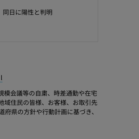
し、同日に陽性と判明
l
規模会議等の自粛、時差通勤や在宅
地域住民の皆様、お客様、お取引先
道府県の方針や行動計画に基づき、