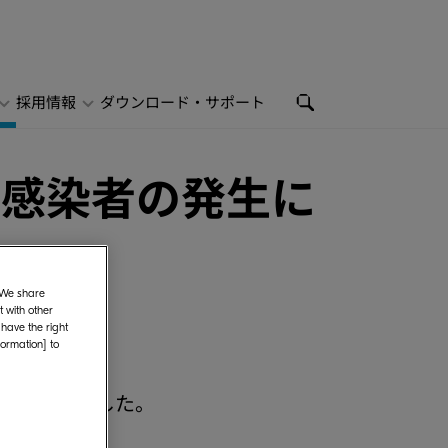
採用情報
ダウンロード・サポート
ス感染者の発生に
. We share
 with other
 have the right
formation] to
明いたしました。