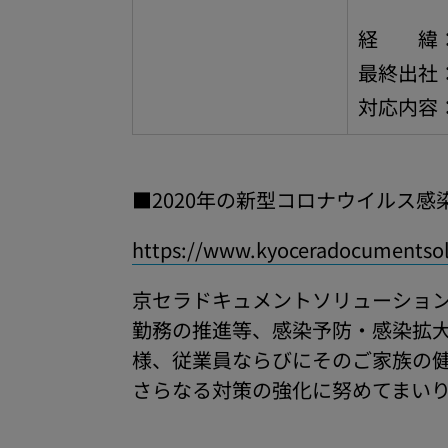
横浜事
経 緯：
最終出社：
対応内容
■2020年の新型コロナウイルス
https://www.kyoceradocumentsol
京セラドキュメントソリューショ
勤務の推進等、感染予防・感染拡
様、従業員ならびにそのご家族の
さらなる対策の強化に努めてまい