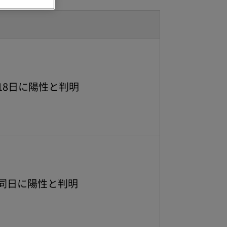
18日に陽性と判明
、同日に陽性と判明