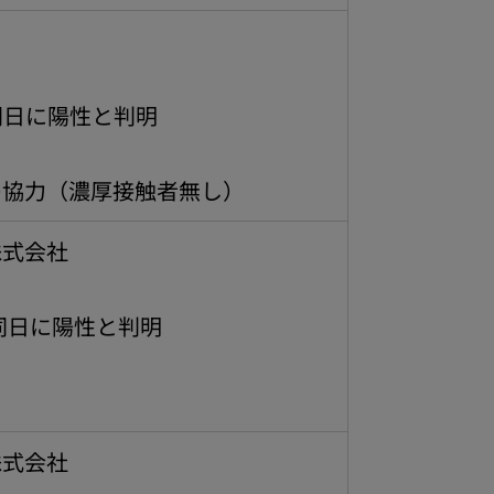
同日に陽性と判明
の協力（濃厚接触者無し）
式会社
同日に陽性と判明
式会社