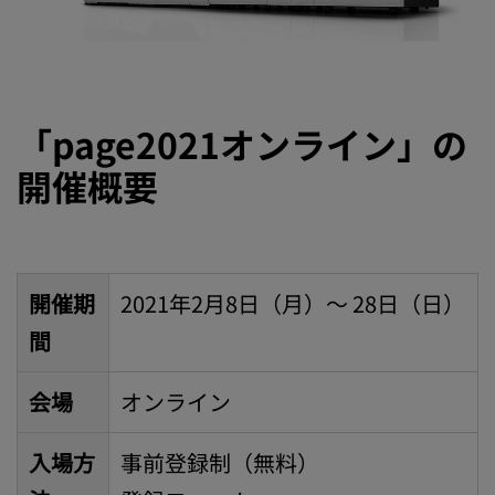
「page2021オンライン」の
開催概要
開催期
2021年2月8日（月）〜 28日（日）
間
会場
オンライン
入場方
事前登録制（無料）