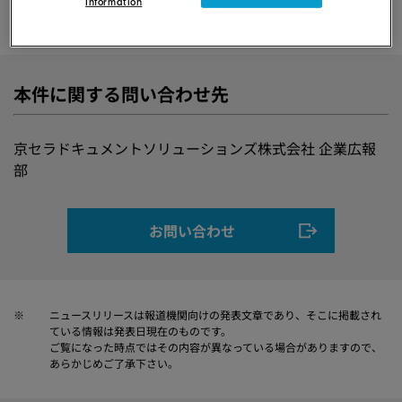
Information
本件に関する問い合わせ先
京セラドキュメントソリューションズ株式会社 企業広報
部
お問い合わせ
※
ニュースリリースは報道機関向けの発表文章であり、そこに掲載され
ている情報は発表日現在のものです。
ご覧になった時点ではその内容が異なっている場合がありますので、
あらかじめご了承下さい。