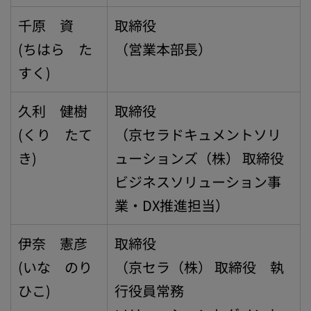
千原 資
取締役
(ちはら た
（営業本部長）
すく)
久利 健樹
取締役
(くり たて
（京セラドキュメントソリ
き)
ューションズ（株） 取締役
ビジネスソリューション事
業・DX推進担当）
伊奈 憲彦
取締役
(いな のり
（京セラ（株） 取締役 執
ひこ)
行役員常務