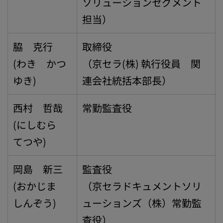
ソリューションセグメント
担当）
脇 克行
取締役
(わき かつ
（京セラ(株) 執行役員 関
ゆき)
連会社統括本部長）
西村 哲哉
常勤監査役
(にしむら
てつや)
岡島 新三
監査役
(おかじま
（京セラドキュメントソリ
しんぞう)
ューションズ（株）常勤監
査役）