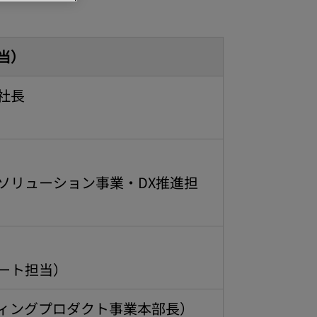
当）
社長
ソリューション事業・DX推進担
ート担当）
ィングプロダクト事業本部長）