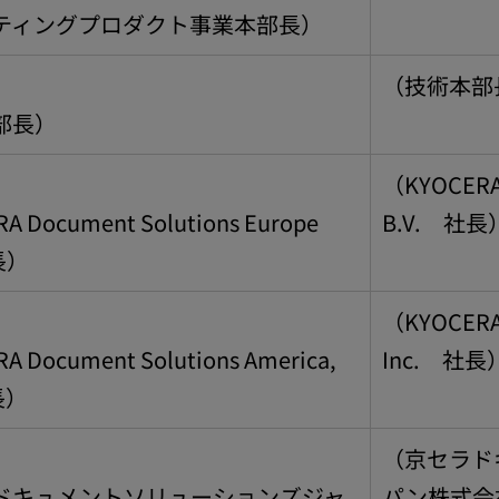
ティングプロダクト事業本部長）
（技術本部
部長）
（KYOCERA 
 Document Solutions Europe
B.V. 社長
長）
（KYOCERA 
 Document Solutions America,
Inc. 社長
長）
（京セラド
ドキュメントソリューションズジャ
パン株式会