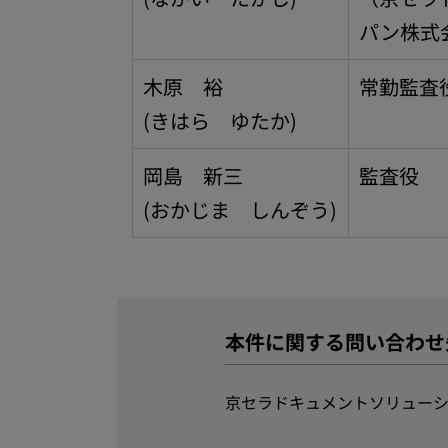
パン株式
木原 裕
常勤監査
(きはら ゆたか)
岡島 新三
監査役
(おかじま しんぞう)
本件に関する問い合わせ
京セラドキュメントソリューシ