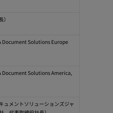
長）
Document Solutions Europe
）
Document Solutions America,
）
キュメントソリューションズジャ
社 代表取締役社長）