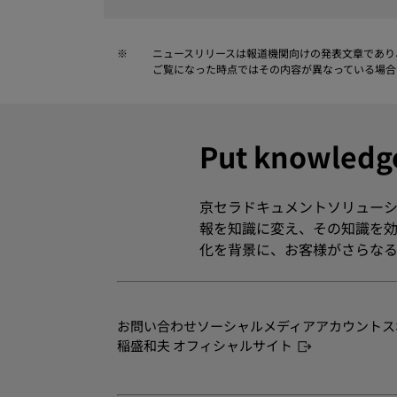
※
ニュースリリースは報道機関向けの発表文章であり
ご覧になった時点ではその内容が異なっている場合
Put knowle
京セラドキュメントソリューシ
報を知識に変え、その知識を効
化を背景に、お客様がさらなる
お問い合わせ
ソーシャルメディアアカウント
ス
稲盛和夫 オフィシャルサイト