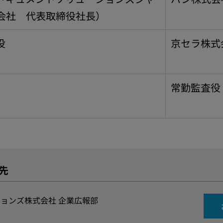
会社 代表取締役社長）
役
京セラ株式
常勤監査役
先
ョンズ株式会社 企業広報部