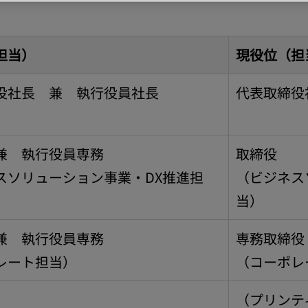
担当）
現役位（担
役社長 兼 執行役員社長
代表取締役
兼 執行役員専務
取締役
スソリューション事業・DX推進担
（ビジネス
当）
兼 執行役員専務
専務取締役
レート担当）
（コーポレ
（プリンテ