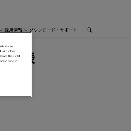
採用情報
ダウンロード・サポート
. We share
決算発表
 with other
 have the right
formation] to